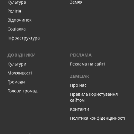
Культура
Земля
Релігія
Відпочинок
Соціалка
Інфраструктура
ДОВІДНИКИ
РЕКЛАМА
Культури
Реклама на сайті
Можливості
ZEMLIAK
Громади
Про нас
Голови громад
Правила користування
сайтом
Контакти
Політика конфіденційності