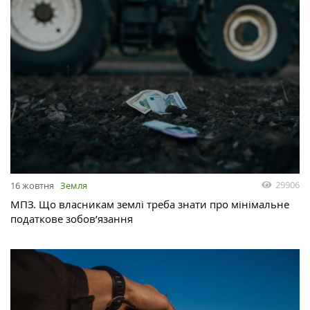
29906
16 жовтня
Земля
МПЗ. Що власникам землі треба знати про мінімальне
податкове зобов’язання