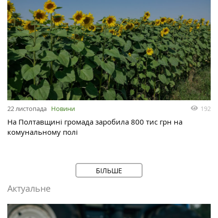
192
22 листопада
Новини
На Полтавщині громада заробила 800 тис грн на
комунальному полі
БІЛЬШЕ
Актуальне