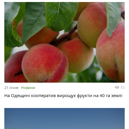
83
21 січня
Новини
На Одещині кооператив вирощує фрукти на 40 га землі