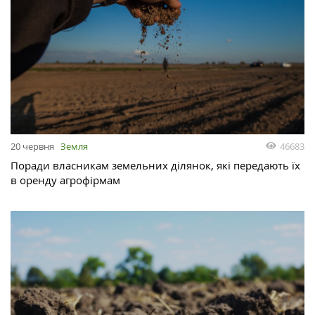
46683
20 червня
Земля
Поради власникам земельних ділянок, які передають їх
в оренду агрофірмам