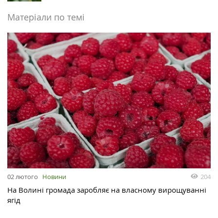
Матеріали по темі
204
02 лютого
Новини
На Волині громада заробляє на власному вирощуванні
ягід