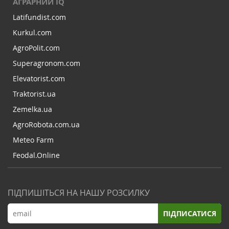
АГРАРНИЙ IQ
Latifundist.com
Kurkul.com
AgroPolit.com
Superagronom.com
Elevatorist.com
Traktorist.ua
Zemelka.ua
AgroRobota.com.ua
Meteo Farm
Feodal.Online
ПІДПИШІТЬСЯ НА НАШУ РОЗСИЛКУ
ПІДПИСАТИСЯ