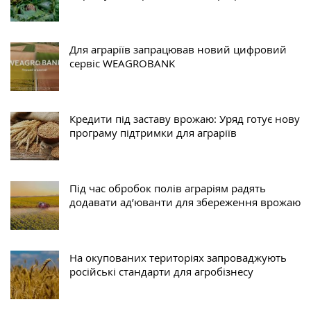
Для аграріїв запрацював новий цифровий
сервіс WEAGROBANK
Кредити під заставу врожаю: Уряд готує нову
програму підтримки для аграріїв
Під час обробок полів аграріям радять
додавати ад’юванти для збереження врожаю
На окупованих територіях запроваджують
російські стандарти для агробізнесу