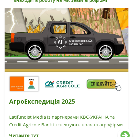
знаходять роботу на місцевій агрофірмі
АгроЕкспедиція 2025
Latifundist Media із партнерами КВС-УКРАЇНА та
Credit Agricole Bank інспектують поля та агрофірми
Читайте тут