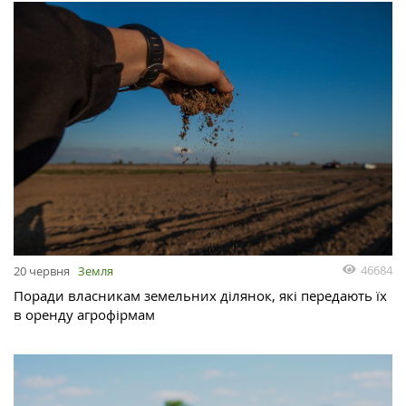
46684
20 червня
Земля
Поради власникам земельних ділянок, які передають їх
в оренду агрофірмам