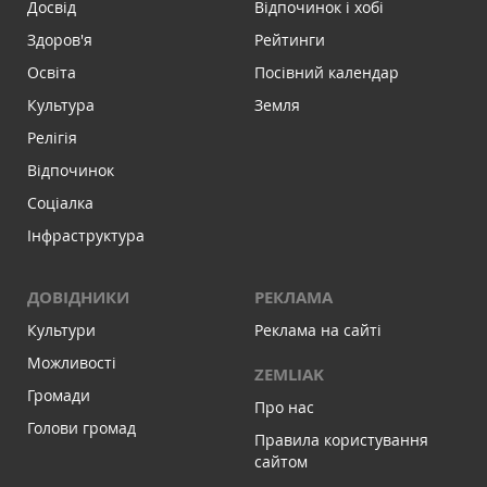
Досвід
Відпочинок і хобі
Здоров'я
Рейтинги
Освіта
Посівний календар
Культура
Земля
Релігія
Відпочинок
Соціалка
Інфраструктура
ДОВІДНИКИ
РЕКЛАМА
Культури
Реклама на сайті
Можливості
ZEMLIAK
Громади
Про нас
Голови громад
Правила користування
сайтом