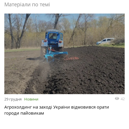
Матеріали по темі
42
29 грудня
Новини
Агрохолдинг на заході України відмовився орати
городи пайовикам