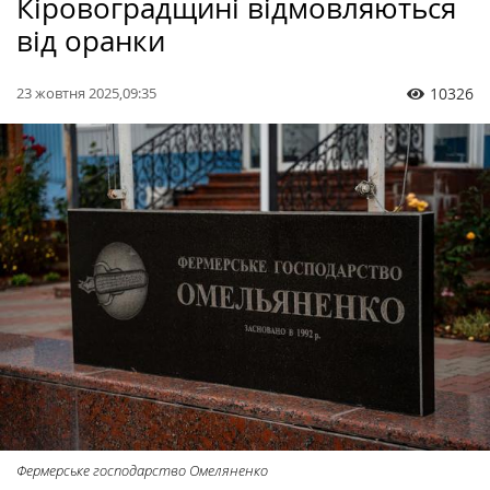
Кіровоградщині відмовляються
від оранки
23 жовтня 2025,09:35
10326
Фермерське господарство Омеляненко