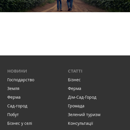
НОВИНИ
СТАТТІ
Господарство
Бізнес
Земля
Ферма
Ферма
Дім-Сад-Город
Сад-город
Громада
Побут
Зелений туризм
Бізнес у селі
Консультації