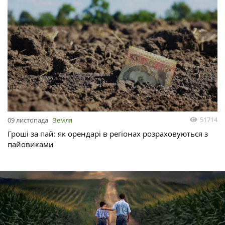
51714
09 листопада
Земля
Гроші за пай: як орендарі в регіонах розраховуються з
пайовиками