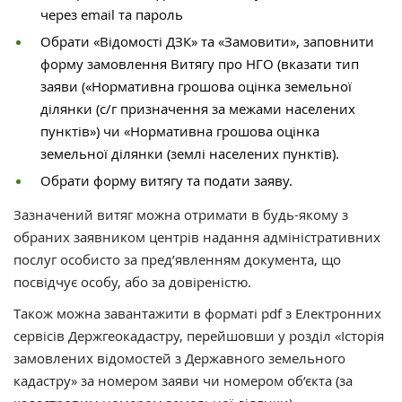
через email та пароль
Обрати «Відомості ДЗК» та «Замовити», заповнити
форму замовлення Витягу про НГО (вказати тип
заяви («Нормативна грошова оцінка земельної
ділянки (с/г призначення за межами населених
пунктів») чи «Нормативна грошова оцінка
земельної ділянки (землі населених пунктів).
Обрати форму витягу та подати заяву.
Зазначений витяг можна отримати в будь-якому з
обраних заявником центрів надання адміністративних
послуг особисто за пред’явленням документа, що
посвідчує особу, або за довіреністю.
Також можна завантажити в форматі pdf з Електронних
сервісів Держгеокадастру, перейшовши у розділ «Історія
замовлених відомостей з Державного земельного
кадастру» за номером заяви чи номером об’єкта (за