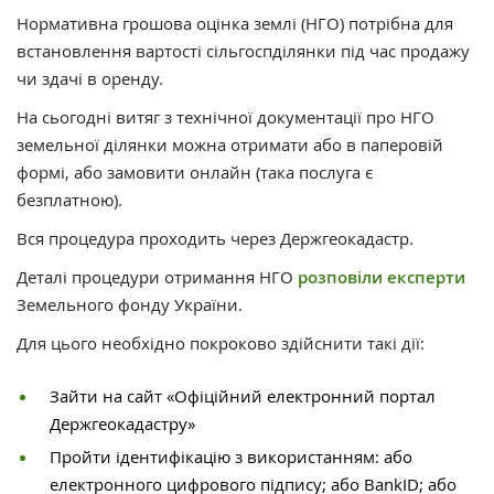
Нормативна грошова оцінка землі (НГО) потрібна для
встановлення вартості сільгоспділянки під час продажу
чи здачі в оренду.
На сьогодні витяг з технічної документації про НГО
земельної ділянки можна отримати або в паперовій
формі, або замовити онлайн (така послуга є
безплатною).
Вся процедура проходить через Держгеокадастр.
Деталі процедури отримання НГО
розповіли експерти
Земельного фонду України.
Для цього необхідно покроково здійснити такі дії:
Зайти на сайт «Офіційний електронний портал
Держгеокадастру»
Пройти ідентифікацію з використанням: або
електронного цифрового підпису; або BankID; або