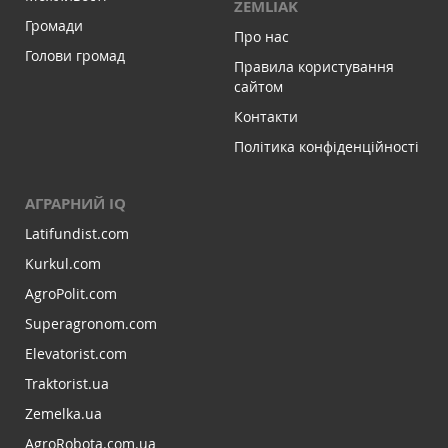
ZEMLIAK
Громади
Про нас
Голови громад
Правила користування
сайтом
Контакти
Політика конфіденційності
АГРАРНИЙ IQ
Latifundist.com
Kurkul.com
AgroPolit.com
Superagronom.com
Elevatorist.com
Traktorist.ua
Zemelka.ua
AgroRobota.com.ua