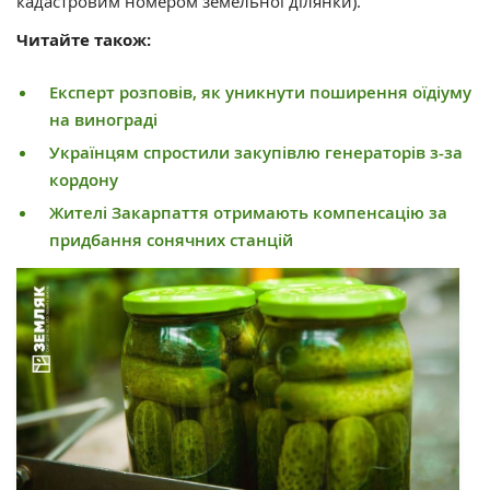
кадастровим номером земельної ділянки).
Читайте також:
Експерт розповів, як уникнути поширення оїдіуму
на винограді
Українцям спростили закупівлю генераторів з-за
кордону
Жителі Закарпаття отримають компенсацію за
придбання сонячних станцій