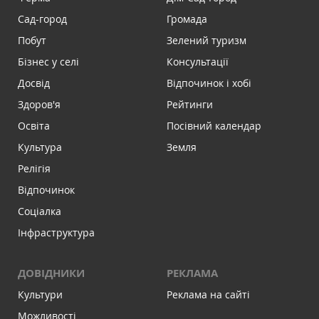
Сад-город
Громада
Побут
Зелений туризм
Бізнес у селі
Консультації
Досвід
Відпочинок і хобі
Здоров'я
Рейтинги
Освіта
Посівний календар
Культура
Земля
Релігія
Відпочинок
Соціалка
Інфраструктура
ДОВІДНИКИ
РЕКЛАМА
Культури
Реклама на сайті
Можливості