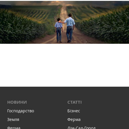
НОВИНИ
СТАТТІ
Господарство
Бізнес
Земля
Ферма
Ферма
Дім-Сад-Город