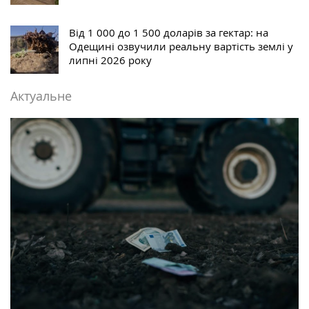
Від 1 000 до 1 500 доларів за гектар: на
Одещині озвучили реальну вартість землі у
липні 2026 року
Актуальне