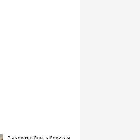
В умовах війни пайовикам