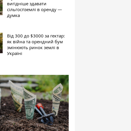
вигідніше здавати
сільгоспземлі в оренду —
думка
Від 300 до $3000 за гектар:
як війна та орендний бум
змінюють ринок землі в
Україні