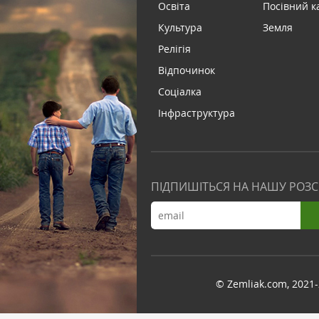
Освіта
Посівний к
Культура
Земля
Релігія
Відпочинок
Соціалка
Інфраструктура
ПІДПИШІТЬСЯ НА НАШУ РОЗ
© Zemliak.com, 2021-