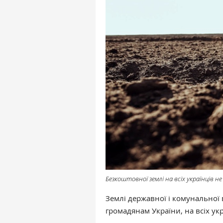
Безкоштовної землі на всіх українців
Землі державної і комунальної
громадянам України, на всіх ук