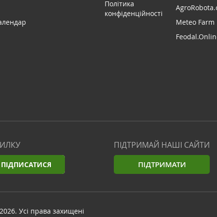
Політика
AgroRobota.
конфіденційності
алендар
Meteo Farm
Feodal.Onlin
СИЛКУ
ПІДТРИМАЙ НАШІ САЙТИ
ПІДТРИМАТИ
ПІДПИСАТИСЯ
2026. Усі права захищені