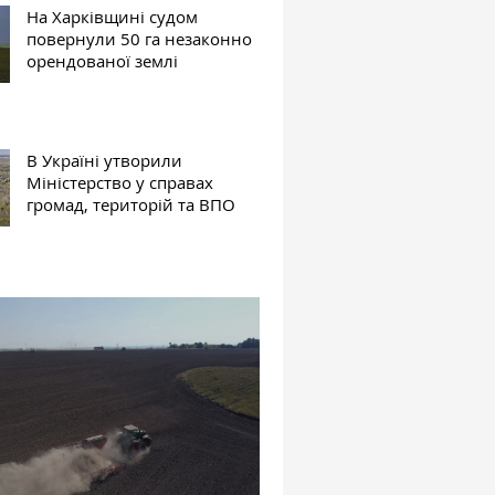
На Харківщині судом
повернули 50 га незаконно
орендованої землі
В Україні утворили
Міністерство у справах
громад, територій та ВПО