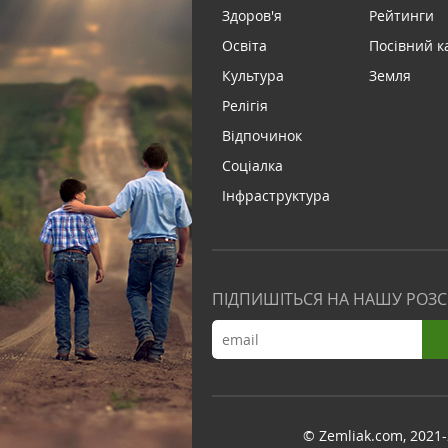
Здоров'я
Рейтинги
Освіта
Посівний к
Культура
Земля
Релігія
Відпочинок
Соціалка
Інфраструктура
ПІДПИШІТЬСЯ НА НАШУ РОЗ
© Zemliak.com, 2021-