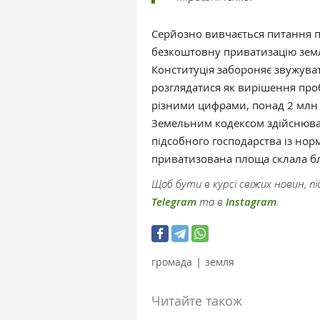
Серйозно вивчається питання п
безкоштовну приватизацію земл
Конституція забороняє звужува
розглядатися як вирішення про
різними цифрами, понад 2 млн 
Земельним кодексом здійснюва
підсобного господарства із нор
приватизована площа склала бл
Щоб бути в курсі свіжих новин, 
Telegram
та в
Instagram
.
|
громада
земля
Читайте також