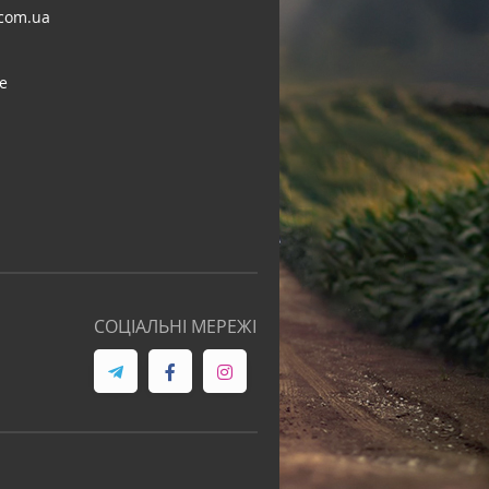
com.ua
e
СОЦІАЛЬНІ МЕРЕЖІ