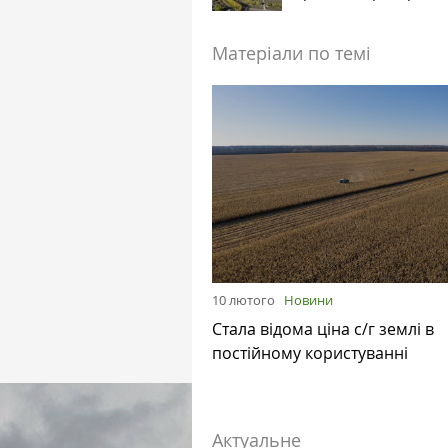
Матеріали по темі
10 лютого
Новини
Стала відома ціна с/г землі в
постійному користуванні
Актуальне