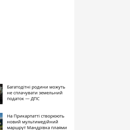
Багатодітні родини можуть
не сплачувати земельний
податок — ДПС
На Прикарпатті створюють
новий мультимедійний
маршрут Мандрівка плаями