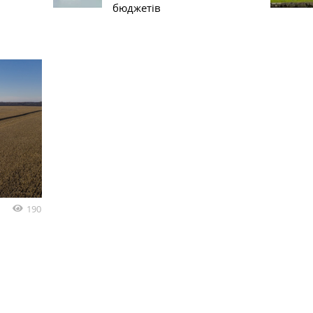
бюджетів
190