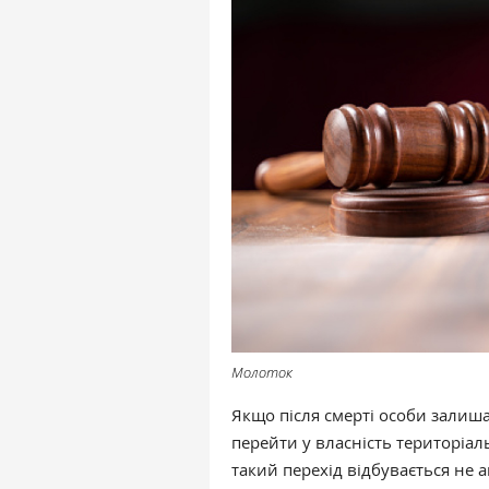
Молоток
Якщо після смерті особи залиша
перейти у власність територіал
такий перехід відбувається не 