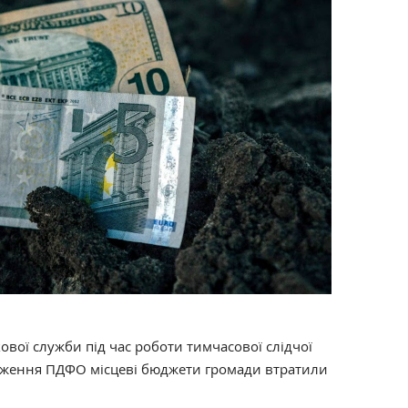
ової служби під час роботи тимчасової слідчої
аниження ПДФО місцеві бюджети громади втратили