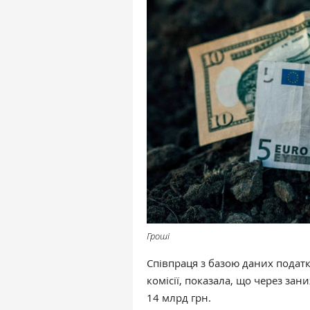
Гроші
Співпраця з базою даних податк
комісії, показала, що через з
14 млрд грн.