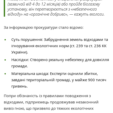
(зазвичай від 4 до 12 місяців) або пройде біогазову
установку, він перетворюється з «небезпечного
відходу» на «органічне добриво», — кажуть екологи.
За інформацією прокуратури стало відомо:
Суть порушення: Забруднення земель відходами та
ігнорування екологічних норм (ст. 239 та ст. 236 КК
України).
Наслідки: Створено реальну небезпеку для довкілля
громади.
Матеріальна шкода: Експерти оцінили збитки,
завдані територіальній громаді, у майже 900 тисяч
гривень.
Попри обізнаність із правилами поводження з
відходами, підприємець продовжував незаконний
вивіз гною, що призвело до тяжких екологічних