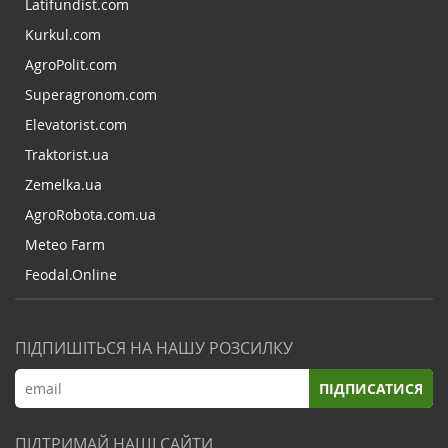
Latifundist.com
Kurkul.com
AgroPolit.com
Superagronom.com
Elevatorist.com
Traktorist.ua
Zemelka.ua
AgroRobota.com.ua
Meteo Farm
Feodal.Online
ПІДПИШІТЬСЯ НА НАШУ РОЗСИЛКУ
ПІДПИСАТИСЯ
ПІДТРИМАЙ НАШІ САЙТИ