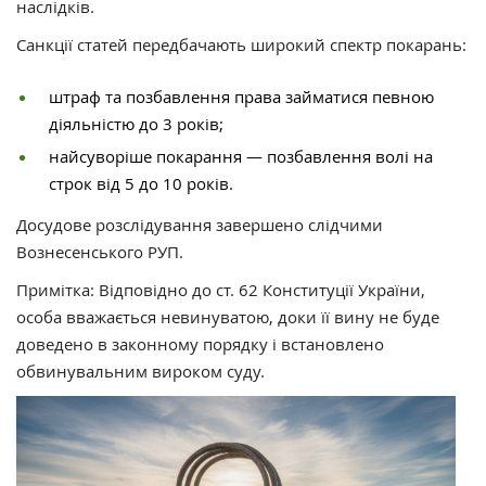
наслідків.
Санкції статей передбачають широкий спектр покарань:
штраф та позбавлення права займатися певною
діяльністю до 3 років;
найсуворіше покарання — позбавлення волі на
строк від 5 до 10 років.
Досудове розслідування завершено слідчими
Вознесенського РУП.
Примітка: Відповідно до ст. 62 Конституції України,
особа вважається невинуватою, доки її вину не буде
доведено в законному порядку і встановлено
обвинувальним вироком суду.