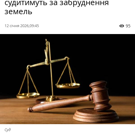
судитимуть за забруднення
земель
12 січня 2026,09:45
95
Суд