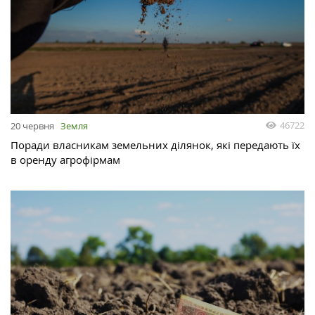
46722
20 червня
Земля
Поради власникам земельних ділянок, які передають їх
в оренду агрофірмам