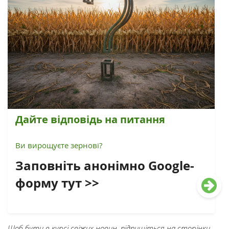
Дайте відповідь на питання
Ви вирощуєте зернові?
Заповніть анонімно Google-
форму тут >>
Щоб бути в курсі свіжих новин, підпишіться на сторінки