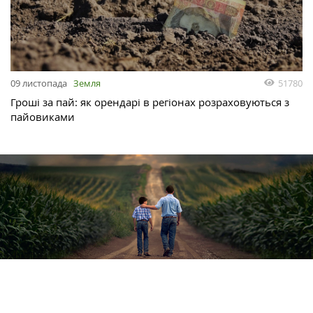
51780
09 листопада
Земля
Гроші за пай: як орендарі в регіонах розраховуються з
пайовиками