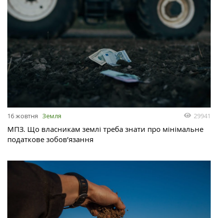
29941
16 жовтня
Земля
МПЗ. Що власникам землі треба знати про мінімальне
податкове зобов’язання