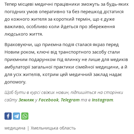
Тепер місцеві медичні працівники зможуть за будь-яких
погодних умов оперативно та без перешкод дістатися
до кожного жителя за короткий термін, що є дуже
важливо, особливо коли йдеться про збереження
людського життя.
Враховуючи, що приємна подія сталася якраз перед
Новим роком, ключі від транспортного засобу стали
приємним подарунком під ялинку не лише для медиків
амбулаторії загальної практики сімейної медицини, а й
для усіх жителів, котрим цей медичний заклад надає
допомогу.
Щоб бути в курсі свіжих новин, підпишіться на сторінки
сайту
Земляк
у
Facebook
,
Telegram
та в
Instagram
.
|
медицина
Хмельницька область