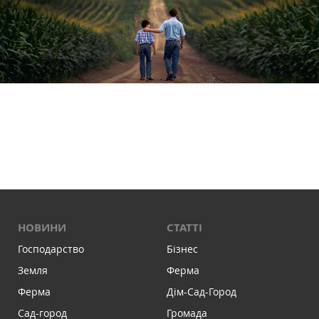
НОВИНИ
СТАТТІ
Господарство
Бізнес
Земля
Ферма
Ферма
Дім-Сад-Город
Сад-город
Громада