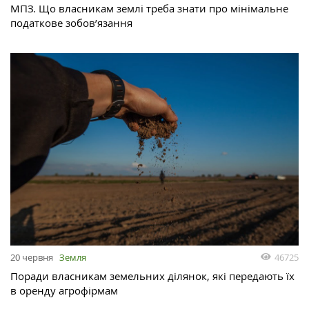
МПЗ. Що власникам землі треба знати про мінімальне
податкове зобов’язання
46725
20 червня
Земля
Поради власникам земельних ділянок, які передають їх
в оренду агрофірмам