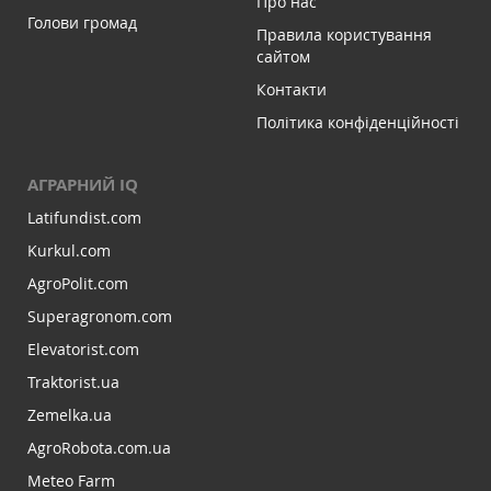
Про нас
Голови громад
Правила користування
сайтом
Контакти
Політика конфіденційності
АГРАРНИЙ IQ
Latifundist.com
Kurkul.com
AgroPolit.com
Superagronom.com
Elevatorist.com
Traktorist.ua
Zemelka.ua
AgroRobota.com.ua
Meteo Farm