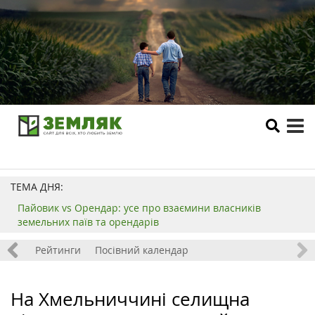
tog
me
ТЕМА ДНЯ:
Пайовик vs Орендар: усе про взаємини власників
земельних паїв та орендарів
 хобі
Рейтинги
Посівний календар
На Хмельниччині селищна