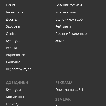
Побут
Зелений туризм
Бізнес у селі
Консультації
Досвід
Відпочинок і хобі
Здоров'я
Рейтинги
Освіта
Посівний календар
Культура
Земля
Релігія
Відпочинок
Соціалка
Інфраструктура
ДОВІДНИКИ
РЕКЛАМА
Культури
Реклама на сайті
Можливості
ZEMLIAK
Громади