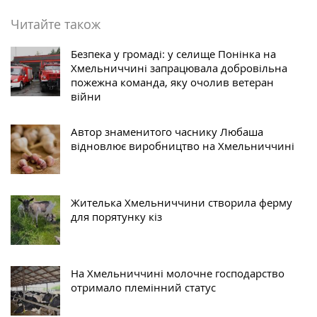
Читайте також
Безпека у громаді: у селище Понінка на
Хмельниччині запрацювала добровільна
пожежна команда, яку очолив ветеран
війни
Автор знаменитого часнику Любаша
відновлює виробництво на Хмельниччині
Жителька Хмельниччини створила ферму
для порятунку кіз
На Хмельниччині молочне господарство
отримало племінний статус