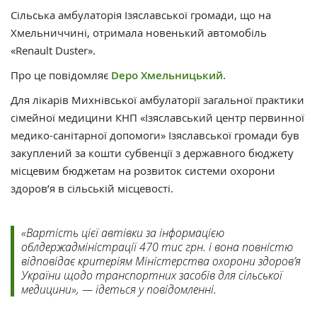
Сільська амбулаторія Ізяславської громади, що на
Хмельниччині, отримала новенький автомобіль
«Renault Duster».
Про це повідомляє
Depo Хмельницький.
Для лікарів Михнівської амбулаторії загальної практики
сімейної медицини КНП «Ізяславський центр первинної
медико-санітарної допомоги» Ізяславської громади був
закуплений за кошти субвенції з державного бюджету
місцевим бюджетам на розвиток системи охорони
здоров’я в сільській місцевості.
«Вартість цієї автівки за інформацією
облдержадміністрації 470 тис грн. і вона повністю
відповідає критеріям Міністерства охорони здоров’я
України щодо транспортних засобів для сільської
медицини», — ідеться у повідомленні.