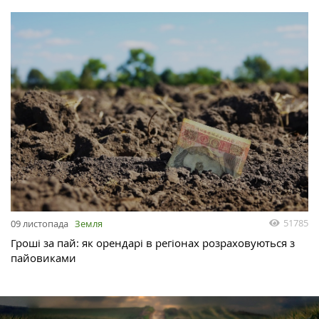
51785
09 листопада
Земля
Гроші за пай: як орендарі в регіонах розраховуються з
пайовиками