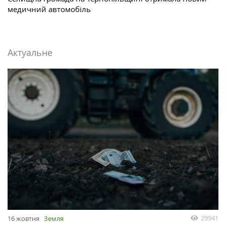
медичний автомобіль
Актуальне
29941
16 жовтня
Земля