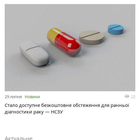
22
29 липня
Новини
Стало доступне безкоштовне обстеження для ранньої
діагностики раку — НСЗУ
Актуальне