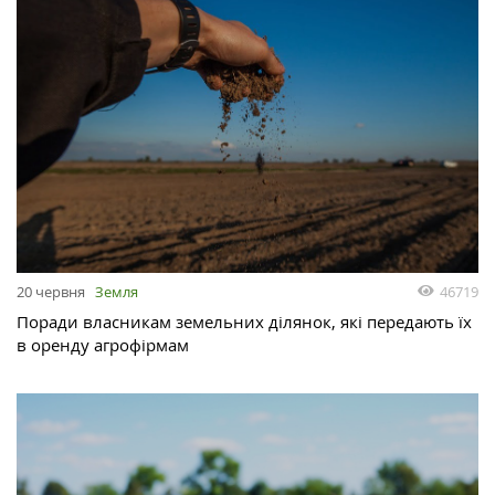
46719
20 червня
Земля
Поради власникам земельних ділянок, які передають їх
в оренду агрофірмам