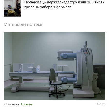
Посадовець Держгеокадастру взяв 300 тисяч
гривень хабара з фермера
Матеріали по темі
26
25 жовтня
Новини