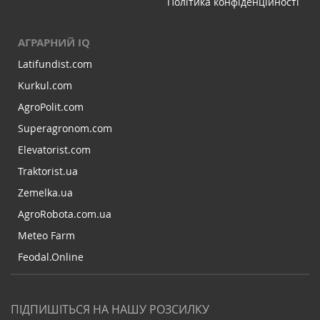
Політика конфіденційності
АГРАРНИЙ IQ
Latifundist.com
Kurkul.com
AgroPolit.com
Superagronom.com
Elevatorist.com
Traktorist.ua
Zemelka.ua
AgroRobota.com.ua
Meteo Farm
Feodal.Online
ПІДПИШІТЬСЯ НА НАШУ РОЗСИЛКУ