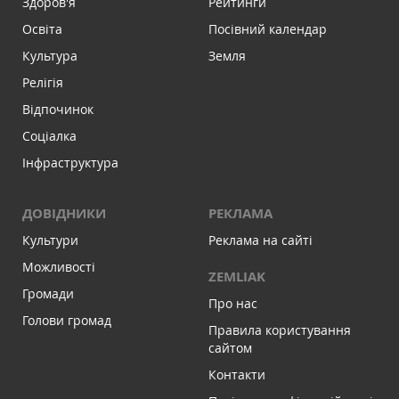
Здоров'я
Рейтинги
Освіта
Посівний календар
Культура
Земля
Релігія
Відпочинок
Соціалка
Інфраструктура
ДОВІДНИКИ
РЕКЛАМА
Культури
Реклама на сайті
Можливості
ZEMLIAK
Громади
Про нас
Голови громад
Правила користування
сайтом
Контакти