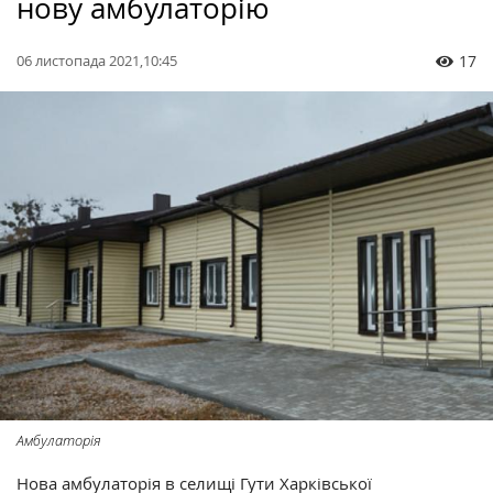
нову амбулаторію
06 листопада 2021,10:45
17
Амбулаторія
Нова амбулаторія в селищі Гути Харківської