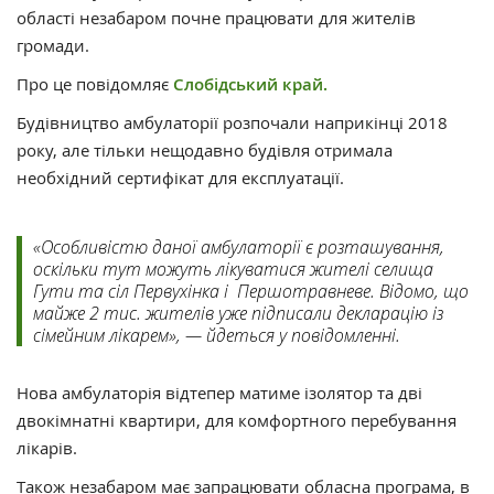
області незабаром почне працювати для жителів
громади.
Про це повідомляє
Слобідський край.
Будівництво амбулаторії розпочали наприкінці 2018
року, але тільки нещодавно будівля отримала
необхідний сертифікат для експлуатації.
«Особливістю даної амбулаторії є розташування,
оскільки тут можуть лікуватися жителі селища
Гути та сіл Первухінка і Першотравневе. Відомо, що
майже 2 тис. жителів уже підписали декларацію із
сімейним лікарем», — йдеться у повідомленні.
Нова амбулаторія відтепер матиме ізолятор та дві
двокімнатні квартири, для комфортного перебування
лікарів.
Також незабаром має запрацювати обласна програма, в