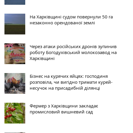
На Харківщині судом повернули 50 га
незаконно орендованої землі
Через атаки російських дронів зупинив
роботу Богодухівський молокозавод на
Харківщині
Бізнес на курячих яйцях: господиня
розповіла, чи вигідно тримати курей-
несучок на присадибній ділянці
Фермер з Харківщини закладає
промисловий вишневий сад