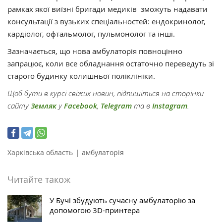
рамках якої виїзні бригади медиків зможуть надавати
консультації з вузьких спеціальностей: ендокринолог,
кардіолог, офтальмолог, пульмонолог та інші.
Зазначається, що нова амбулаторія повноцінно
запрацює, коли все обладнання остаточно переведуть зі
старого будинку колишньої поліклініки.
Щоб бути в курсі свіжих новин, підпишіться на сторінки
сайту
Земляк
у
Facebook
,
Telegram
та в
Instagram
.
|
Харківська область
амбулаторія
Читайте також
У Бучі збудують сучасну амбулаторію за
допомогою 3D-принтера