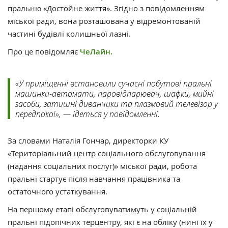
пральню «Достойне життя». Згідно з повідомленням
міської ради, вона розташована у відремонтованій
частині будівлі колишньої лазні.
Про це повідомляє
ЧеЛайн.
«У приміщенні встановили сучасні побутові пральні
машинки-автомати, паровідпарювач, шафки, мийні
засоби, затишні диванчики та плазмовий телевізор у
передпокої», — ідеться у повідомленні.
За словами Наталія Гончар, директорки КУ
«Територіальний центр соціального обслуговування
(надання соціальних послуг)» міської ради, робота
пральні стартує після навчання працівника та
остаточного устаткування.
На першому етапі обслуговуватимуть у соціальній
пральні підопічних терцентру, які є на обліку (нині їх у