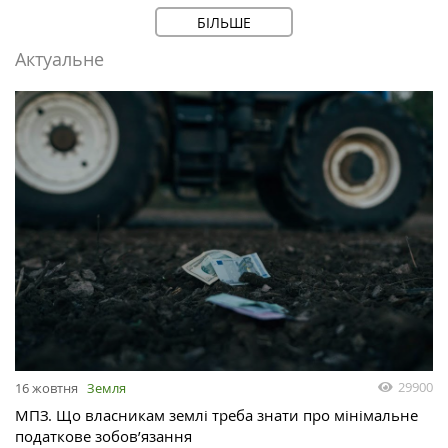
БІЛЬШЕ
Актуальне
29900
16 жовтня
Земля
МПЗ. Що власникам землі треба знати про мінімальне
податкове зобов’язання