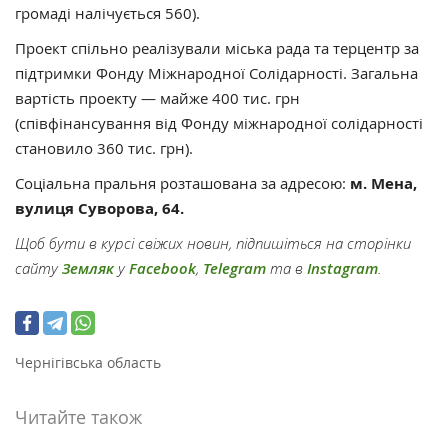
громаді налічується 560).
Проект спільно реалізували міська рада та терцентр за
підтримки Фонду Міжнародної Солідарності. Загальна
вартість проекту — майже 400 тис. грн
(співфінансування від Фонду міжнародної солідарності
становило 360 тис. грн).
Соціальна пральня розташована за адресою:
м. Мена,
вулиця Суворова, 64.
Щоб бути в курсі свіжих новин, підпишіться на сторінки
сайту
Земляк
у
Facebook
,
Telegram
та в
Instagram
.
Чернігівська область
Читайте також