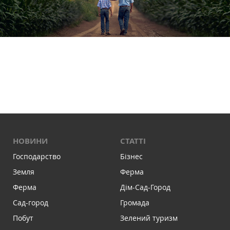
НОВИНИ
СТАТТІ
Господарство
Бізнес
Земля
Ферма
Ферма
Дім-Сад-Город
Сад-город
Громада
Побут
Зелений туризм