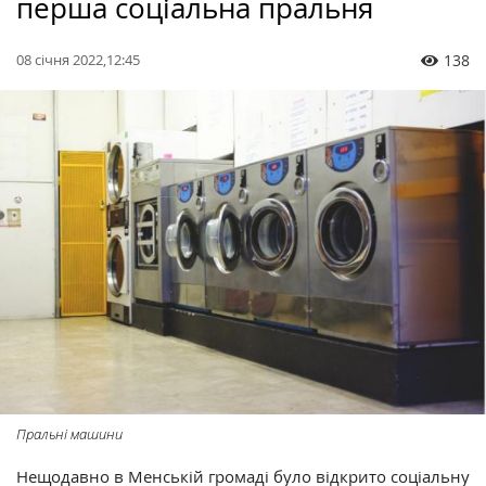
перша соціальна пральня
08 січня 2022,12:45
138
Пральні машини
Нещодавно в Менській громаді було відкрито соціальну