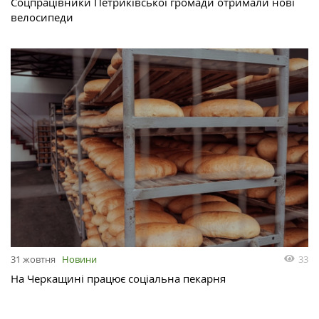
Соцпрацівники Петриківської громади отримали нові
велосипеди
33
31 жовтня
Новини
На Черкащині працює соціальна пекарня