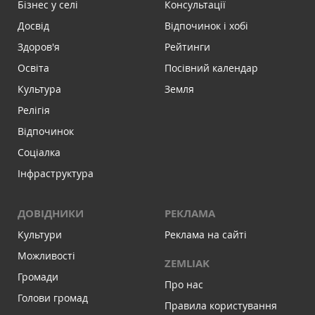
Бізнес у селі
Консультації
Досвід
Відпочинок і хобі
Здоров'я
Рейтинги
Освіта
Посівний календар
Культура
Земля
Релігія
Відпочинок
Соціалка
Інфраструктура
ДОВІДНИКИ
РЕКЛАМА
Культури
Реклама на сайті
Можливості
ZEMLIAK
Громади
Про нас
Голови громад
Правила користування