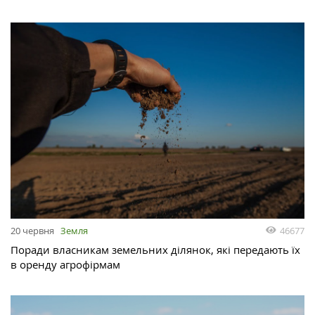
46677
20 червня
Земля
Поради власникам земельних ділянок, які передають їх
в оренду агрофірмам