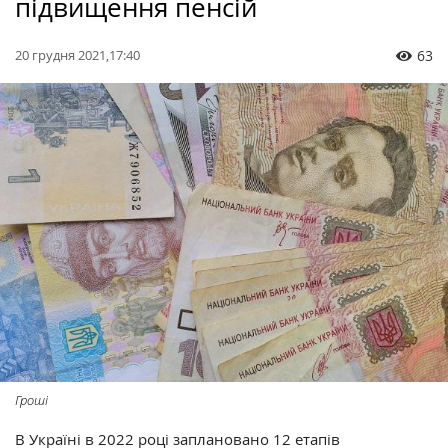
підвищення пенсій
20 грудня 2021,17:40
63
Гроші
В Україні в 2022 році заплановано 12 етапів