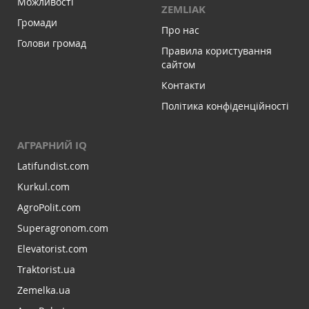
Можливості
ZEMLIAK
Громади
Про нас
Голови громад
Правила користування
сайтом
Контакти
Політика конфіденційності
АГРАРНИЙ IQ
Latifundist.com
Kurkul.com
AgroPolit.com
Superagronom.com
Elevatorist.com
Traktorist.ua
Zemelka.ua