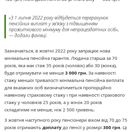
«З 1 липня 2022 року відбудеться перерахунок
пенсійних виплат у зв'язку з підвищенням
прожиткового мінімуму для непрацездатних осіб»,
— додали фахівці.
Зазначається, в жовтні 2022 року запрацює нова
мінімальна пенсійна гарантія. Людина старша за 70
років, яка має стаж 35 років (чоловік) або 30 (жінка),
буде отримувати не менше
3 000 грн.
За наявності
стажу меншої тривалості мінімальна пенсійна виплата
для вказаних осіб визначатиметься пропорційно
наявному страховому стажу і при наявності страхового
стажу у чоловіків 25 років, а у жінок 20 років
складатиме не менше, ніж 2 500 гривень.
З жовтня наступного року пенсіонери віком від 70 до 75
років отримають
доплату
до пенсії у розмірі
300 грн
. Ці