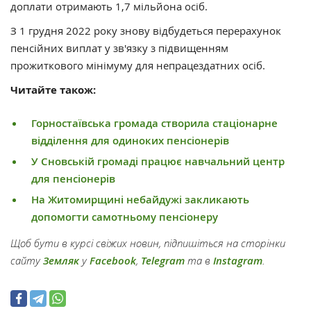
доплати отримають 1,7 мільйона осіб.
З 1 грудня 2022 року знову відбудеться перерахунок
пенсійних виплат у зв'язку з підвищенням
прожиткового мінімуму для непрацездатних осіб.
Читайте також:
Горностаївська громада створила стаціонарне
відділення для одиноких пенсіонерів
У Сновській громаді працює навчальний центр
для пенсіонерів
На Житомирщині небайдужі закликають
допомогти самотньому пенсіонеру
Щоб бути в курсі свіжих новин, підпишіться на сторінки
сайту
Земляк
у
Facebook
,
Telegram
та в
Instagram
.