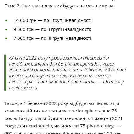
Пенсійні виплати для них будуть не меншими за:
14 600 грн — по I групі інвалідності;
9 500 грн — по II групі інвалідності;
7 000 грн — по III групі інвалідності.
«У січні 2022 року продовжиться підвищення
пенсійних виплат для 65-річних громадян через
зростання мінімальної зарплати. У березні 2022 році
індексація відбудеться для всіх без виключення
пенсіонерів за однаковими правилами», — ідеться у
повідомленні.
Також, з 1 березня 2022 року відбудеться індексація
компенсаційних виплат для пенсіонерів старше 75
років. Такі доплати були встановлені з 1 жовтня 2021
року: для пенсіонерів, які досягли 75-річного віку, —
400 грн, після досягнення 80-річного віку — 500 грн.