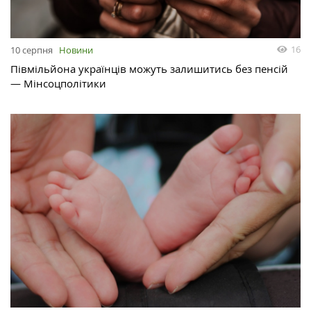
16
10 серпня
Новини
Півмільйона українців можуть залишитись без пенсій
— Мінсоцполітики