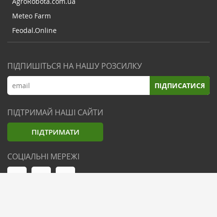
AgroRobota.com.ua
Meteo Farm
Feodal.Online
ПІДПИШІТЬСЯ НА НАШУ РОЗСИЛКУ
ПІДПИСАТИСЯ
ПІДТРИМАЙ НАШІ САЙТИ
ПІДТРИМАТИ
СОЦІАЛЬНІ МЕРЕЖІ
© Zemliak.com, 2021-2026. Усі права захищені