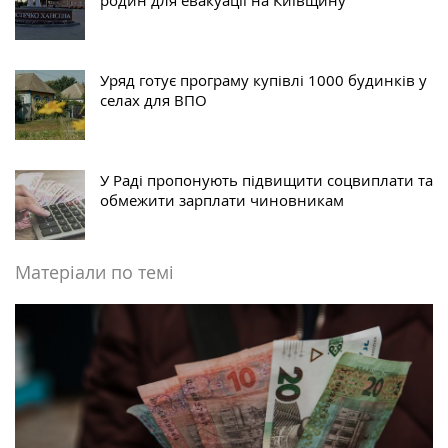
Уряд готує програму купівлі 1000 будинків у
селах для ВПО
У Раді пропонують підвищити соцвиплати та
обмежити зарплати чиновникам
Матеріали по темі