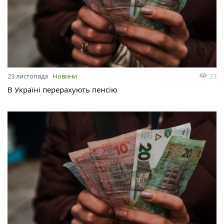
23
23 листопада
Новини
В Україні перерахують пенсію