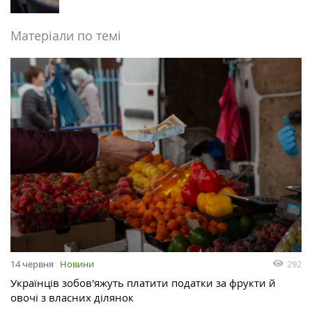
Матеріали по темі
292
14 червня
Новини
Українців зобов'яжуть платити податки за фрукти й
овочі з власних ділянок