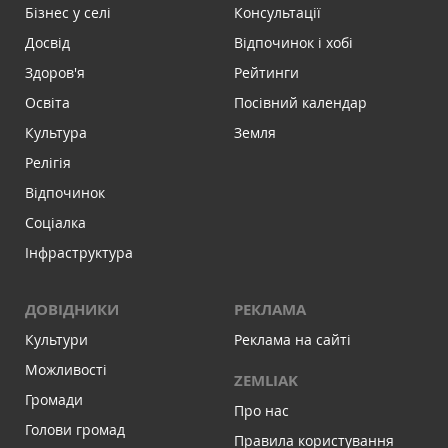
Бізнес у селі
Консультації
Досвід
Відпочинок і хобі
Здоров'я
Рейтинги
Освіта
Посівний календар
Культура
Земля
Релігія
Відпочинок
Соціалка
Інфраструктура
ДОВІДНИКИ
РЕКЛАМА
Культури
Реклама на сайті
Можливості
ZEMLIAK
Громади
Про нас
Голови громад
Правила користування