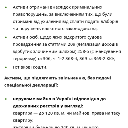
Активи отримані внаслідок кримінальних
правопорушень, за виключенням тих, що були
отримані від ухилення від сплати податків/зборів
чи порушень валютного законодавства;
Активи осіб, щодо яких відкритого судове
провадження за статтями 209 (легалізація доходів
здобутих злочинним шляхом) 258-5 (фінансування
тероризму) та 306, ч. 1-2 368-4, 369 та 369-2 ККУ;
Готівкові кошти.
Активи, що підлягають звільненню, без подачі
спеціальної декларації:
нерухоме майно в Україні відповідно до
державних реєстрів у вигляді:
квартира — до 120 кв. м. чи майнові права на таку
квартиру;
житловий будинок до 240 кв. м. чи його