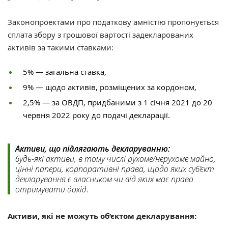
Законопроектами про податкову амністію пропонується
сплата збору з грошової вартості задекларованих
активів за такими ставками:
5% — загальна ставка,
9% — щодо активів, розміщених за кордоном,
2,5% — за ОВДП, придбаними з 1 січня 2021 до 20
червня 2022 року до подачі декларації.
Активи, що підлягають декларуванню:
будь-які активи, в тому числі рухоме/нерухоме майно,
цінні папери, корпоративні права, щодо яких суб’єкт
декларування є власником чи від яких має право
отримувати дохід.
Активи, які не можуть об’єктом декларування: