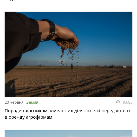
46683
20 червня
Земля
Поради власникам земельних ділянок, які передають їх
в оренду агрофірмам