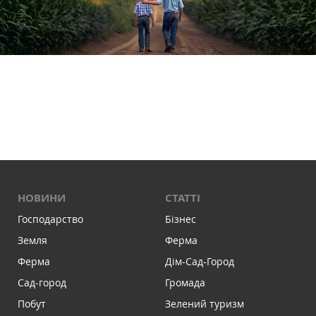
НОВИНИ
СТАТТІ
Господарство
Бізнес
Земля
Ферма
Ферма
Дім-Сад-Город
Сад-город
Громада
Побут
Зелений туризм