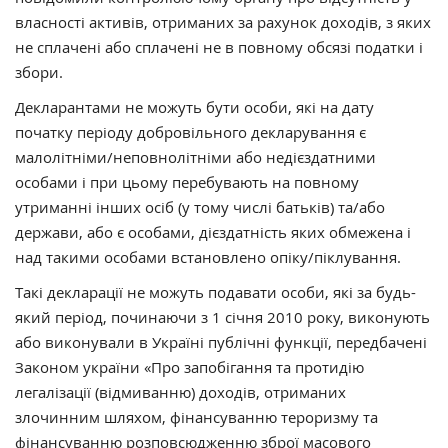
власності активів, отриманих за рахунок доходів, з яких
не сплачені або сплачені не в повному обсязі податки і
збори.
Декларантами не можуть бути особи, які на дату
початку періоду добровільного декларування є
малолітніми/неповнолітніми або недієздатними
особами і при цьому перебувають на повному
утриманні інших осіб (у тому числі батьків) та/або
держави, або є особами, дієздатність яких обмежена і
над такими особами встановлено опіку/піклування.
Такі декларації не можуть подавати особи, які за будь-
який період, починаючи з 1 січня 2010 року, виконують
або виконували в Україні публічні функції, передбачені
Законом україни «Про запобігання та протидію
легалізації (відмиванню) доходів, отриманих
злочинним шляхом, фінансуванню тероризму та
фінансуванню розповсюдженню зброї масового