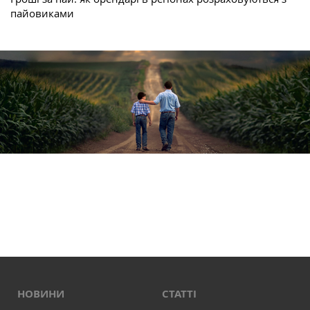
пайовиками
НОВИНИ
СТАТТІ