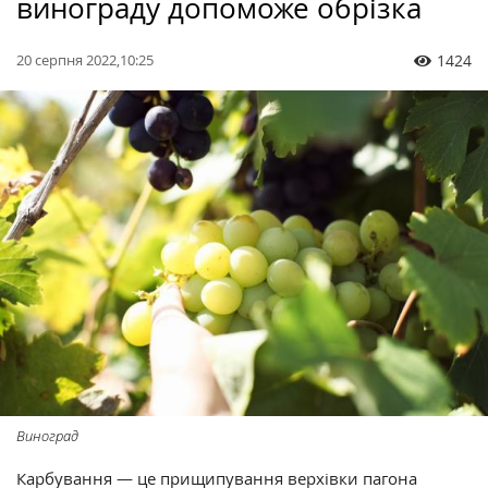
винограду допоможе обрізка
20 серпня 2022,10:25
1424
Виноград
Карбування — це прищипування верхівки пагона