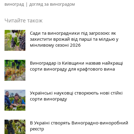
|
виноград
догляд за виноградом
Читайте також
Сади та виноградники під загрозою: як
захистити врожай від парші та мілдью у
мінливому сезоні 2026
Виноградар із Київщини назвав найкращі
сорти винограду для крафтового вина
Українські науковці створюють нові стійкі
сорти винограду
В Україні створять Виноградно-виноробний
реєстр