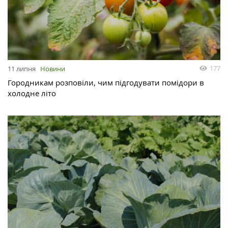
177
11 липня
Новини
Городникам розповіли, чим підгодувати помідори в
холодне літо