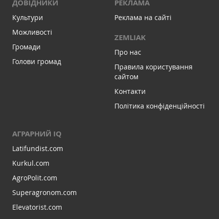
ДОВІДНИКИ
РЕКЛАМА
Культури
Реклама на сайті
Можливості
ZEMLIAK
Громади
Про нас
Голови громад
Правила користування
сайтом
Контакти
Політика конфіденційності
АГРАРНИЙ IQ
Latifundist.com
Kurkul.com
AgroPolit.com
Superagronom.com
Elevatorist.com