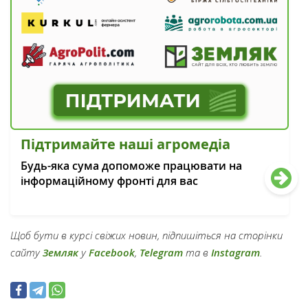
Підтримайте наші агромедіа
Будь-яка сума допоможе працювати на
інформаційному фронті для вас
Щоб бути в курсі свіжих новин, підпишіться на сторінки
сайту
Земляк
у
Facebook
,
Telegram
та в
Instagram
.