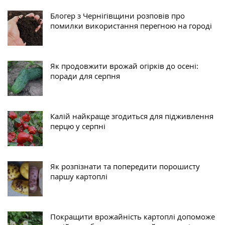
Блогер з Чернігівщини розповів про
помилки використання перегною на городі
Як продовжити врожай огірків до осені:
поради для серпня
Калій найкраще згодиться для підживлення
перцю у серпні
Як розпізнати та попередити порошисту
паршу картоплі
Покращити врожайність картоплі допоможе