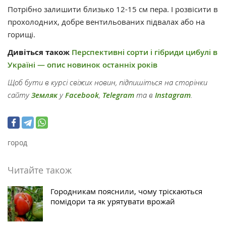
Потрібно залишити близько 12-15 см пера. І розвісити в
прохолодних, добре вентильованих підвалах або на
горищі.
Дивіться також
Перспективні сорти і гібриди цибулі в
Україні — опис новинок останніх років
Щоб бути в курсі свіжих новин, підпишіться на сторінки
сайту
Земляк
у
Facebook
,
Telegram
та в
Instagram
.
город
Читайте також
Городникам пояснили, чому тріскаються
помідори та як урятувати врожай