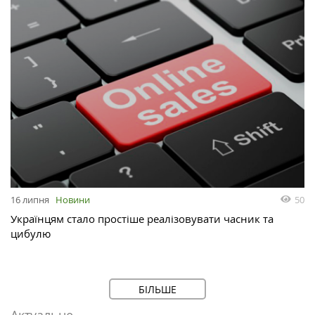
50
16 липня
Новини
Українцям стало простіше реалізовувати часник та
цибулю
БІЛЬШЕ