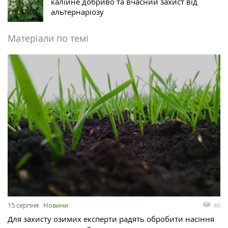
калійне добриво та вчасний захист від
альтернаріозу
Матеріали по темі
46
15 серпня
Новини
Для захисту озимих експерти радять обробити насіння