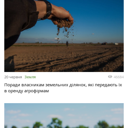
46684
20 червня
Земля
Поради власникам земельних ділянок, які передають їх
в оренду агрофірмам