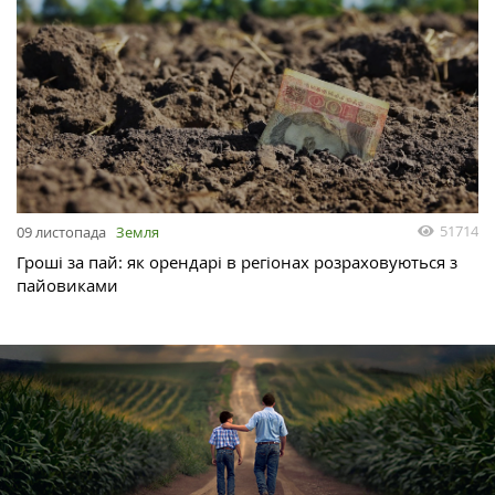
51714
09 листопада
Земля
Гроші за пай: як орендарі в регіонах розраховуються з
пайовиками