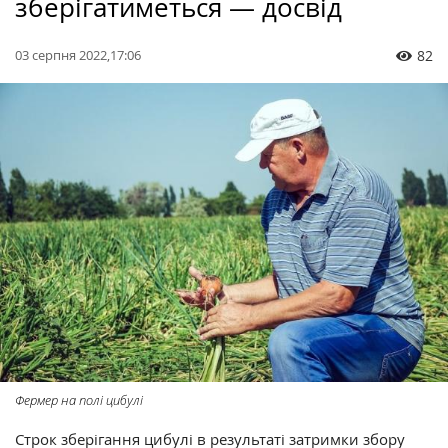
зберігатиметься — досвід
03 серпня 2022,17:06
82
Фермер на полі цибулі
Строк зберігання цибулі в результаті затримки збору