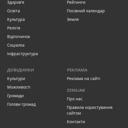
Здоров'я
Рейтинги
Освіта
Посівний календар
Культура
Земля
Релігія
Відпочинок
Соціалка
Інфраструктура
ДОВІДНИКИ
РЕКЛАМА
Культури
Реклама на сайті
Можливості
ZEMLIAK
Громади
Про нас
Голови громад
Правила користування
сайтом
Контакти