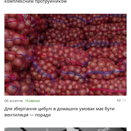
комплексним протруйником
51
06 жовтня
Новини
Для зберігання цибулі в домашніх умовах має бути
вентиляція — поради