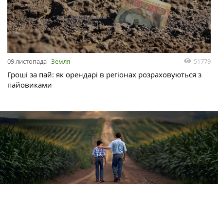
51779
09 листопада
Земля
Гроші за пай: як орендарі в регіонах розраховуються з
пайовиками