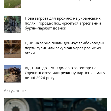
Нова загроза для врожаю: на українських
полях і городах поширюється агресивний
бур'ян-паразит вовчок
Ціни на зерно пішли донизу: глибоководні
порти зупинили закупівлі через російські
атаки
Від 1 000 до 1 500 доларів за гектар: на
Одещині озвучили реальну вартість землі у
липні 2026 року
Актуальне