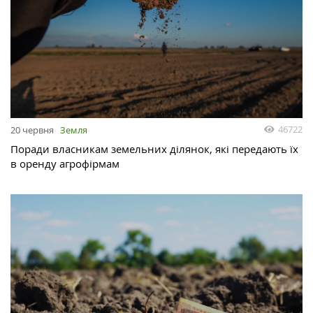
46722
20 червня
Земля
Поради власникам земельних ділянок, які передають їх
в оренду агрофірмам