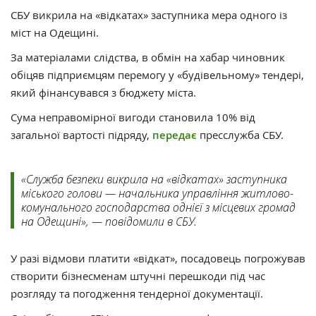
СБУ викрила на «відкатах» заступника мера одного із
міст на Одещині.
За матеріалами слідства, в обмін на хабар чиновник
обіцяв підприємцям перемогу у «будівельному» тендері,
який фінансувався з бюджету міста.
Сума неправомірної вигоди становила 10% від
загальної вартості підряду,
передає
пресслужба СБУ.
«Служба безпеки викрила на «відкатах» заступника
міського голови — начальника управління житлово-
комунального господарства однієї з місцевих громад
на Одещині», — повідомили в СБУ.
У разі відмови платити «відкат», посадовець погрожував
створити бізнесменам штучні перешкоди під час
розгляду та погодження тендерної документації.