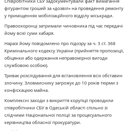
Співробітники СБУ задокументували факт вимагання
фігурантом грошей за «дозвіл» на проведення ремонту
у приміщеннях мобілізаційного відділу міськради.
Правоохоронці затримали чиновника під час передачі
йому всієї суми хабаря.
Наразі йому повідомлено про підозру за ч. 3 ст. 368
Кримінального кодексу України (прийняття пропозиції,
обіцянки або одержання неправомірної вигоди
службовою особою).
Триває розслідування для встановлення всіх обставин
злочину. Зловмиснику загрожує до 10 років тюрми з
конфіскацією майна.
Комплексні заходи з викриття корупції проводили
співробітники СБУ в Одеській області спільно зі
слідчими Національної поліції за процесуального
керівництва обласної прокуратури.