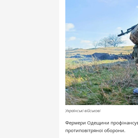
Українські військові
Фермери Одещини профінансува
протиповітряної оборони.