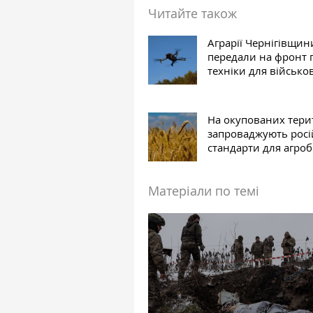
Читайте також
Аграрії Чернігівщин
передали на фронт 
техніки для військо
На окупованих тери
запроваджують росі
стандарти для агроб
Матеріали по темі