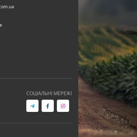
com.ua
e
СОЦІАЛЬНІ МЕРЕЖІ