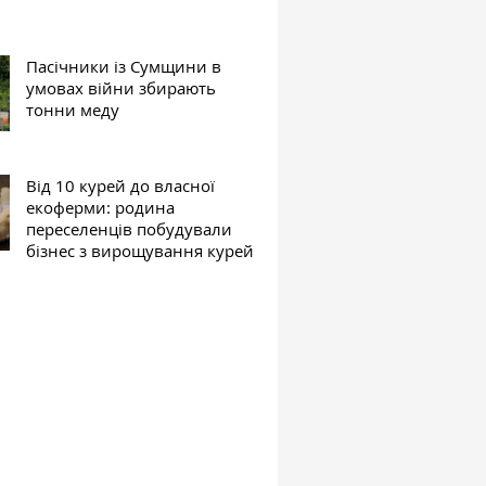
Пасічники із Сумщини в
умовах війни збирають
тонни меду
Від 10 курей до власної
екоферми: родина
переселенців побудували
бізнес з вирощування курей