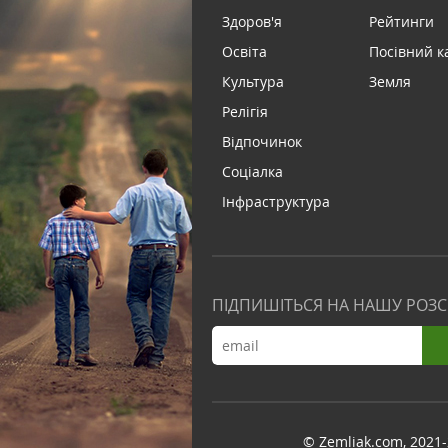
Здоров'я
Рейтинги
Освіта
Посівний к
Культура
Земля
Релігія
Відпочинок
Соціалка
Інфраструктура
ПІДПИШІТЬСЯ НА НАШУ РОЗ
© Zemliak.com, 2021-