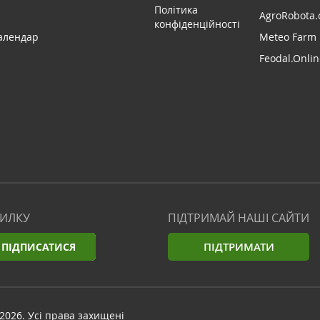
Політика
AgroRobota.
конфіденційності
алендар
Meteo Farm
Feodal.Onlin
СИЛКУ
ПІДТРИМАЙ НАШІ САЙТИ
ПІДТРИМАТИ
ПІДПИСАТИСЯ
2026. Усі права захищені