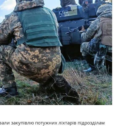
ли закупівлю потужних ліхтарів підрозділам