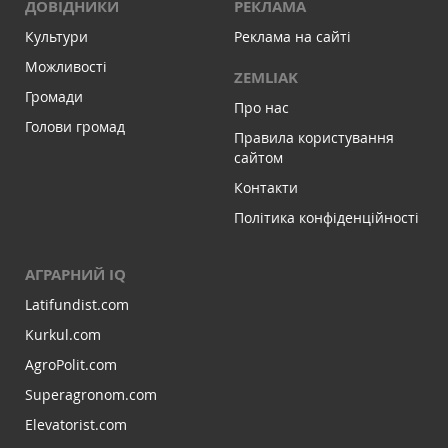
ДОВІДНИКИ
РЕКЛАМА
Культури
Реклама на сайті
Можливості
ZEMLIAK
Громади
Про нас
Голови громад
Правила користування
сайтом
Контакти
Політика конфіденційності
АГРАРНИЙ IQ
Latifundist.com
Kurkul.com
AgroPolit.com
Superagronom.com
Elevatorist.com