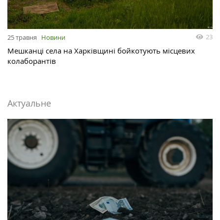
23
25 травня
Новини
Мешканці села на Харківщині бойкотують місцевих
колаборантів
Актуальне