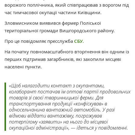
ворожого поплічника, який співпрацював з ворогом під
час тимчасової окупації частини Київщини.
Зловмисником виявився фермер Поліської
територіальної громади Вишгородського району.
Про це повідомляє пресслужба
СБУ.
На початку повномасштабного вторгнення він одним із
перших підтримав загарбників, які захопили місцеві
населені пункти.
«Щоб налагодити контакт з окупантами,
колаборант постачав їм оптові партії продовольчих
товарів зі своєї тваринницької ферми. Для
транспортування продукції «конфіскував» в
односельчанина вантажний автомобіль. У разі
відмови віддати вантажівку, погрожував
потерпілому «заявити» на нього до місцевої
окупаційної адміністрації», — ідеться у повідомленні.