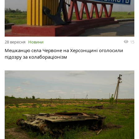
15
28 вересня
Новини
Мешканцю села Червоне на Херсонщині оголосили
підозру за колабораціонізм