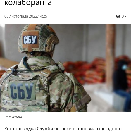
колаборанта
08 листопада 2022,14:25
27
Військовий
Контррозвідка Служби безпеки встановила ще одного