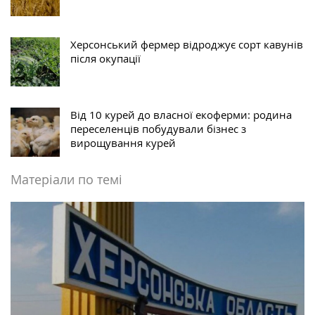
Херсонський фермер відроджує сорт кавунів
після окупації
Від 10 курей до власної екоферми: родина
переселенців побудували бізнес з
вирощування курей
Матеріали по темі