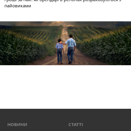
пайовиками
НОВИНИ
СТАТТІ