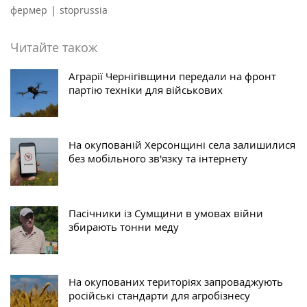
|
фермер
stoprussia
Читайте також
Аграрії Чернігівщини передали на фронт
партію техніки для військових
На окупованій Херсонщині села залишилися
без мобільного зв'язку та інтернету
Пасічники із Сумщини в умовах війни
збирають тонни меду
На окупованих територіях запроваджують
російські стандарти для агробізнесу