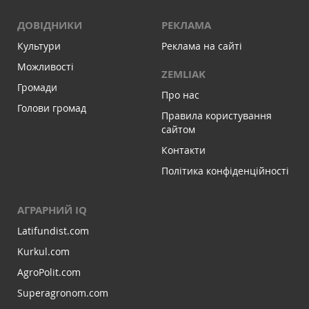
ДОВІДНИКИ
РЕКЛАМА
Культури
Реклама на сайті
Можливості
ZEMLIAK
Громади
Про нас
Голови громад
Правила користування
сайтом
Контакти
Політика конфіденційності
АГРАРНИЙ IQ
Latifundist.com
Kurkul.com
AgroPolit.com
Superagronom.com