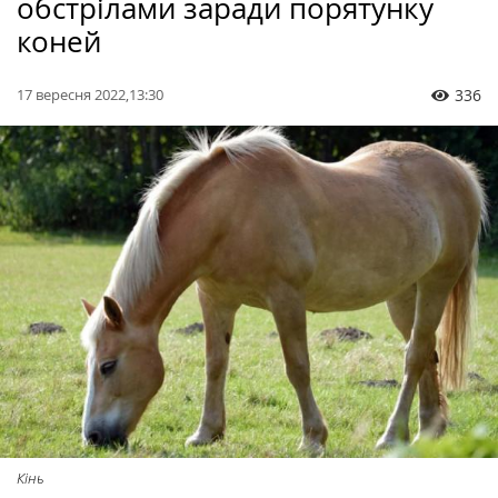
обстрілами заради порятунку
коней
17 вересня 2022,13:30
336
Кінь