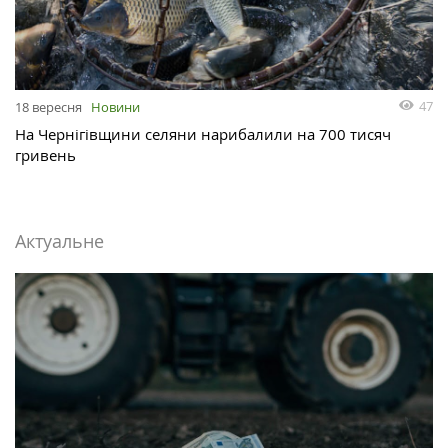
47
18 вересня
Новини
На Чернігівщини селяни нарибалили на 700 тисяч
гривень
Актуальне