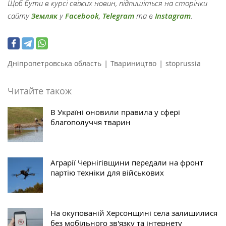
Щоб бути в курсі свіжих новин, підпишіться на сторінки
сайту
Земляк
у
Facebook
,
Telegram
та в
Instagram
.
|
|
Дніпропетровська область
Твариництво
stoprussia
Читайте також
В Україні оновили правила у сфері
благополуччя тварин
Аграрії Чернігівщини передали на фронт
партію техніки для військових
На окупованій Херсонщині села залишилися
без мобільного зв'язку та інтернету