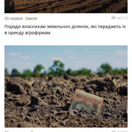
46719
20 червня
Земля
Поради власникам земельних ділянок, які передають їх
в оренду агрофірмам