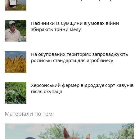
Пасічники із Сумщини в умовах війни
збирають тонни меду
На окупованих територіях запроваджують
російські стандарти для агробізнесу
Херсонський фермер відроджує сорт кавунів
після окупації
Матеріали по темі