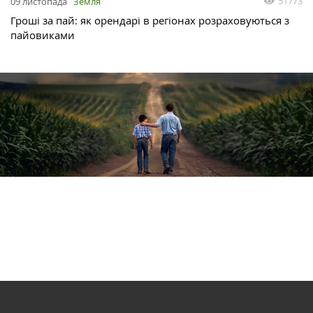
51773
09 листопада
Земля
Гроші за пай: як орендарі в регіонах розраховуються з
пайовиками