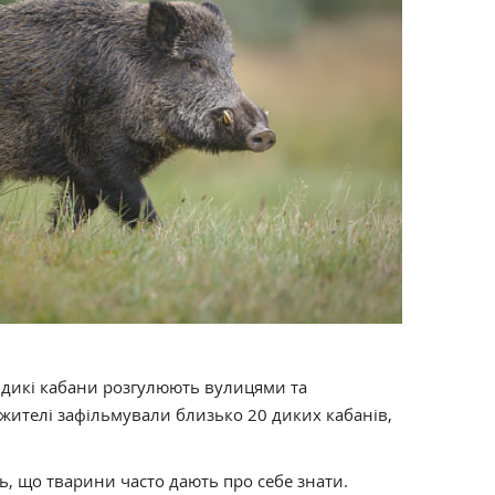
, дикі кабани розгулюють вулицями та
 жителі зафільмували близько 20 диких кабанів,
ь, що тварини часто дають про себе знати.