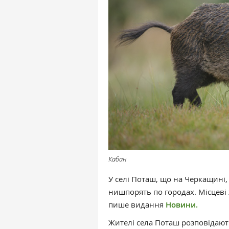
Кабан
У селі Поташ, що на Черкащині
нишпорять по городах. Місцеві
пише видання
Новини.
Жителі села Поташ розповідают