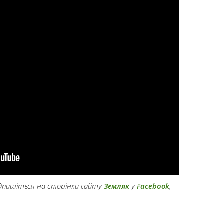
підпишіться на сторінки сайту
Земляк
у
Facebook
,