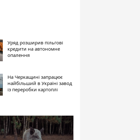
Уряд розширив пільгові
кредити на автономне
опалення
На Черкащині запрацює
найбільший в Україні завод
із переробки картоплі