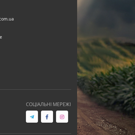
com.ua
e
СОЦІАЛЬНІ МЕРЕЖІ