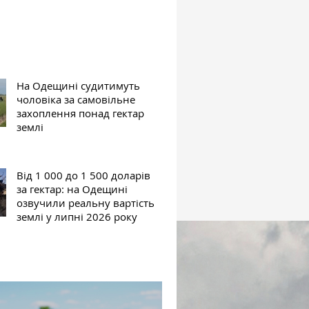
На Одещині судитимуть
чоловіка за самовільне
захоплення понад гектар
землі
Від 1 000 до 1 500 доларів
за гектар: на Одещині
озвучили реальну вартість
землі у липні 2026 року