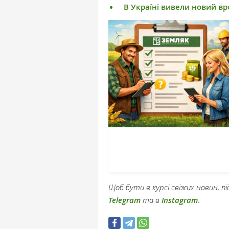
В Україні вивели новий в
Щоб бути в курсі свіжих новин, 
Telegram
та в
Instagram
.