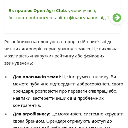
Як працює Open Agri Club:
умови участі,
безкоштовні консультації та фінансування під 15%
Розробники наголошують на жорсткій прив’язці до
чинних договорів користування землею. Це виключає
можливість «накрутки» рейтингу або фейкових
звинувачень:
Для власників землі:
Це інструмент впливу. Ви
можете публічно підтвердити добросовісність свого
орендаря, розповісти про переваги співпраці або,
навпаки, застерегти інших від проблемних
контрагентів.
Для агробізнесу:
Це можливість системно керувати
своїм брендом. Орендарі отримують доступ до