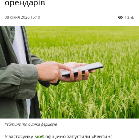
орендарів
08 січня 2026,15:10
1356
Рейтинг та оцінка фермерів
У застосунку
моЄ
офіційно запустили «Рейтинг