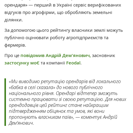
орендаря» — перший в Україні сервіс верифікованих
відгуків про агрофірми, що обробляють земельні
ділянки.
За допомогою цього рейтингу власники землі можуть
публічно оцінювати роботу агропідприємств та
фермерів.
Про це
повідомив
Андрій Дем'янович,
засновник
застосунку моЄ
та компанії
Feodal
.
«Ми виводимо репутацію орендарів від локального
«бабка в селі сказала» до нового публічного
національного рівня. Орендарі відтепер зможуть
системно працювати зі своєю репутацією. Для нових
орендодавців цей рейтинг стане найкращим
підтвердженням обіцянок та умов, які вони
пропонують власникам паїв», — коментує Андрій
Дем'янович.