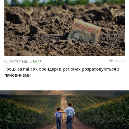
51773
09 листопада
Земля
Гроші за пай: як орендарі в регіонах розраховуються з
пайовиками