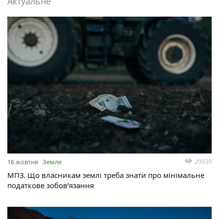
Актуальне
29939
16 жовтня
Земля
МПЗ. Що власникам землі треба знати про мінімальне
податкове зобов’язання