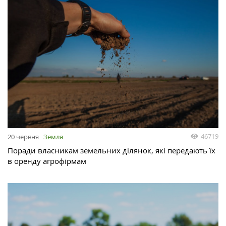
46719
20 червня
Земля
Поради власникам земельних ділянок, які передають їх
в оренду агрофірмам