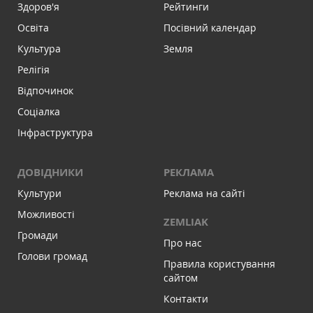
Здоров'я
Рейтинги
Освіта
Посівний календар
Культура
Земля
Релігія
Відпочинок
Соціалка
Інфраструктура
ДОВІДНИКИ
РЕКЛАМА
Культури
Реклама на сайті
Можливості
ZEMLIAK
Громади
Про нас
Голови громад
Правила користування
сайтом
Контакти