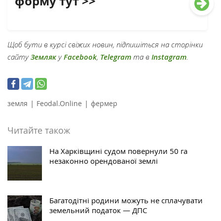
форму тут >>
Щоб бути в курсі свіжих новин, підпишіться на сторінки
сайту
Земляк
у
Facebook
,
Telegram
та в
Instagram
.
|
|
земля
Feodal.Online
фермер
Читайте також
На Харківщині судом повернули 50 га
незаконно орендованої землі
Багатодітні родини можуть не сплачувати
земельний податок — ДПС