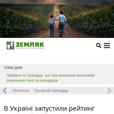
tog
me
ТЕМА ДНЯ:
Пайовик vs Орендар: усе про взаємини власників
земельних паїв та орендарів
 хобі
Рейтинги
Посівний календар
В Україні запустили рейтинг