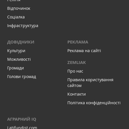
Відпочинок
Соціалка
Інфраструктура
ДОВІДНИКИ
РЕКЛАМА
Культури
Реклама на сайті
Можливості
ZEMLIAK
Громади
Про нас
Голови громад
Правила користування
сайтом
Контакти
Політика конфіденційності
АГРАРНИЙ IQ
Latifundist.com