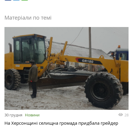
Матеріали по темі
28
30 грудня
Новини
На Херсонщині селищна громада придбала грейдер