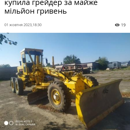
купила грейдер за майже
мільйон гривень
01 жовтня 2023,18:30
19