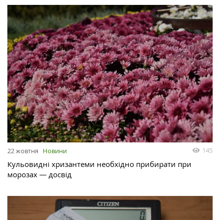
145
22 жовтня
Новини
Кульовидні хризантеми необхідно прибирати при
морозах — досвід