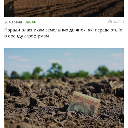
46710
20 червня
Земля
Поради власникам земельних ділянок, які передають їх
в оренду агрофірмам