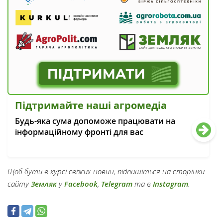
Підтримайте наші агромедіа
Будь-яка сума допоможе працювати на
інформаційному фронті для вас
Щоб бути в курсі свіжих новин, підпишіться на сторінки
сайту
Земляк
у
Facebook
,
Telegram
та в
Instagram
.