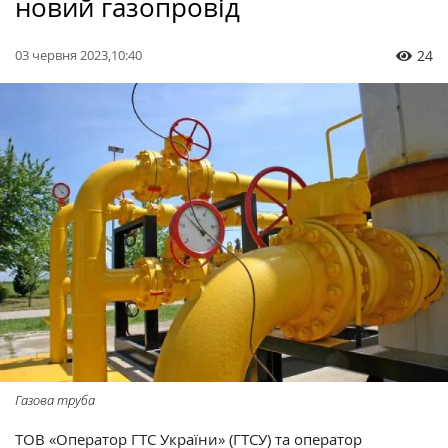
новий газопровід
03 червня 2023,10:40
24
Газова труба
ТОВ «Оператор ГТС України» (ГТСУ) та оператор