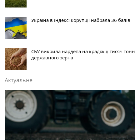
Україна в індексі корупції набрала 36 балів
СБУ викрила нардепа на крадіжці тисяч тонн
державного зерна
Актуальне