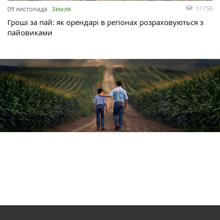
51756
09 листопада
Земля
Гроші за пай: як орендарі в регіонах розраховуються з
пайовиками