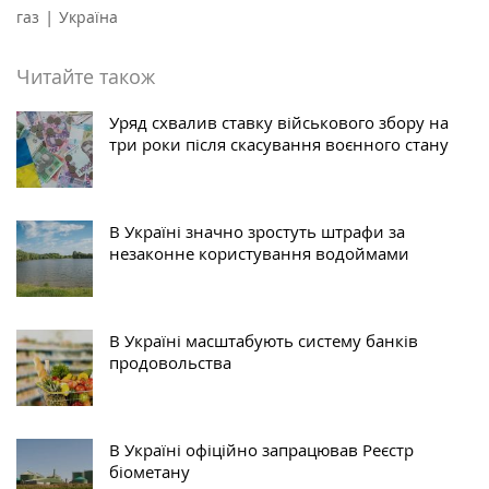
|
газ
Україна
Читайте також
Уряд схвалив ставку військового збору на
три роки після скасування воєнного стану
В Україні значно зростуть штрафи за
незаконне користування водоймами
В Україні масштабують систему банків
продовольства
В Україні офіційно запрацював Реєстр
біометану