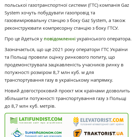
польської газотранспортної системи (ГТС) компанія Gaz
System хочуть побудувати газопровід та
газовимірювальну станцію з боку Gaz System, а також
реконструювати компресорну станцію з боку ГТСУ.
Про це йдеться у
повідомленні
українського оператора.
Зазначається, що ще 2021 року оператори ГТС України
та Польщі провели оцінку ринкового попиту, що
продемонструвала зацікавленість учасників ринку в
потужності розміром 8,7 млн куб. м для
транспортування газу в українському напрямку.
Новий довгостроковий проєкт між країнами дозволить
збільшити потужності транспортування газу з Польщі
до 8,7 млн куб. метрів.