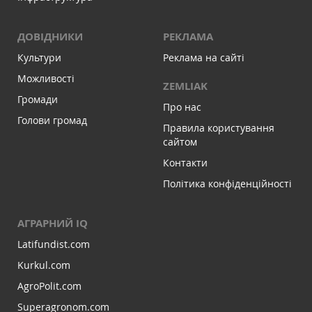
ДОВІДНИКИ
РЕКЛАМА
Культури
Реклама на сайті
Можливості
ZEMLIAK
Громади
Про нас
Голови громад
Правила користування
сайтом
Контакти
Політика конфіденційності
АГРАРНИЙ IQ
Latifundist.com
Kurkul.com
AgroPolit.com
Superagronom.com