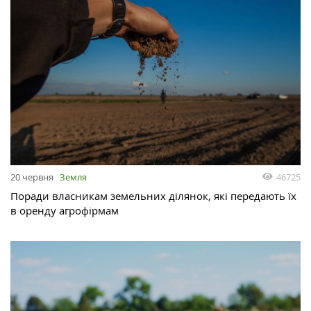
46725
20 червня
Земля
Поради власникам земельних ділянок, які передають їх
в оренду агрофірмам