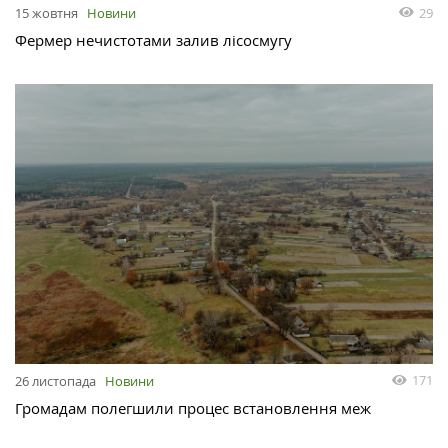
29
15 жовтня
Новини
Фермер нечистотами залив лісосмугу
171
26 листопада
Новини
Громадам полегшили процес встановлення меж