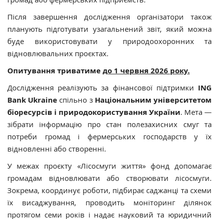
Після завершення дослідження організатори також
планують підготувати узагальнений звіт, який можна
буде використовувати у природоохоронних та
відновлювальних проєктах.
Опитування триватиме
до 1 червня 2026 року.
Дослідження реалізують за фінансової підтримки
ING
Bank Ukraine
спільно з
Національним університетом
біоресурсів і природокористування України
. Мета —
зібрати інформацію про стан полезахисних смуг та
потреби громад і фермерських господарств у їх
відновленні або створенні.
У межах проєкту «Лісосмуги життя» фонд допомагає
громадам відновлювати або створювати лісосмуги.
Зокрема, координує роботи, підбирає саджанці та схеми
їх висаджування, проводить моніторинг ділянок
протягом семи років і надає науковий та юридичний