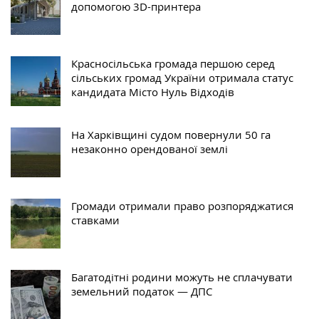
допомогою 3D-принтера
Красносільська громада першою серед
сільських громад України отримала статус
кандидата Місто Нуль Відходів
На Харківщині судом повернули 50 га
незаконно орендованої землі
Громади отримали право розпоряджатися
ставками
Багатодітні родини можуть не сплачувати
земельний податок — ДПС