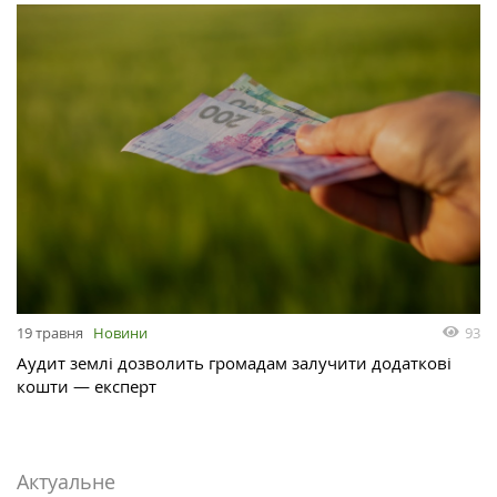
93
19 травня
Новини
Аудит землі дозволить громадам залучити додаткові
кошти — експерт
Актуальне