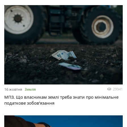
29941
16 жовтня
Земля
МПЗ. Що власникам землі треба знати про мінімальне
податкове зобов’язання