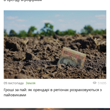
51695
09 листопада
Земля
Гроші за пай: як орендарі в регіонах розраховуються з
пайовиками