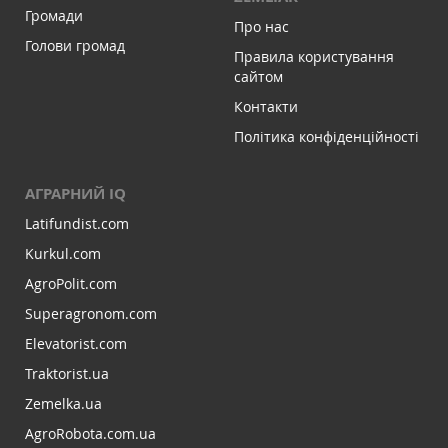
Громади
Про нас
Голови громад
Правила користування
сайтом
Контакти
Політика конфіденційності
АГРАРНИЙ IQ
Latifundist.com
Kurkul.com
AgroPolit.com
Superagronom.com
Elevatorist.com
Traktorist.ua
Zemelka.ua
AgroRobota.com.ua