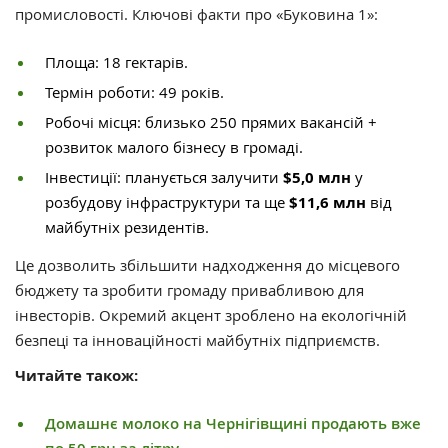
промисловості. Ключові факти про «Буковина 1»:
Площа: 18 гектарів.
Термін роботи: 49 років.
Робочі місця: близько 250 прямих вакансій +
розвиток малого бізнесу в громаді.
Інвестиції: планується залучити
$5,0 млн
у
розбудову інфраструктури та ще
$11,6 млн
від
майбутніх резидентів.
Це дозволить збільшити надходження до місцевого
бюджету та зробити громаду привабливою для
інвесторів. Окремий акцент зроблено на екологічній
безпеці та інноваційності майбутніх підприємств.
Читайте також:
Домашнє молоко на Чернігівщині продають вже