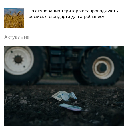
На окупованих територіях запроваджують
російські стандарти для агробізнесу
Актуальне