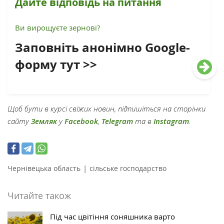
Дайте відповідь на питання
Ви вирощуєте зернові?
Заповніть анонімно Google-
форму тут >>
Щоб бути в курсі свіжих новин, підпишіться на сторінки
сайту
Земляк
у
Facebook
,
Telegram
та в
Instagram
.
|
Чернівецька область
сільське господарство
Читайте також
Під час цвітіння соняшника варто