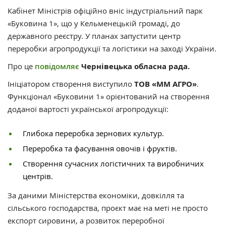
Кабінет Міністрів офіційно вніс індустріальний парк
«Буковина 1», що у Кельменецькій громаді, до
державного реєстру. У планах запустити центр
переробки агропродукції та логістики на заході України.
Про це
повідомляє
Чернівецька обласна рада.
Ініціатором створення виступило
ТОВ «ММ АГРО»
.
Функціонал «Буковини 1» орієнтований на створення
доданої вартості української агропродукції:
Глибока переробка зернових культур.
Переробка та фасування овочів і фруктів.
Створення сучасних логістичних та виробничих
центрів.
За даними Міністерства економіки, довкілля та
сільського господарства, проєкт має на меті не просто
експорт сировини, а розвиток переробної