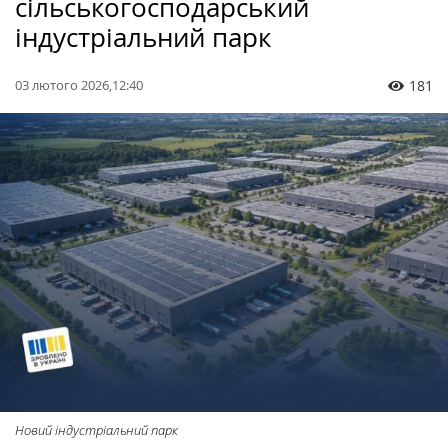
сільськогосподарський
індустріальний парк
03 лютого 2026,12:40
181
Новий індустріальний парк