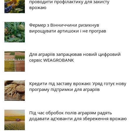
проводити профілактику для захисту
врожаю
Фермер з Вінниччини ризикнув
вирощувати артишоки і не програв
Для аграріїв запрацював новий цифровий
сервіс WEAGROBANK
Кредити під заставу врожаю: Уряд готує нову
програму підтримки для аграріїв
Під час обробок полів аграріям радять
додавати ад’юванти для збереження врожаю