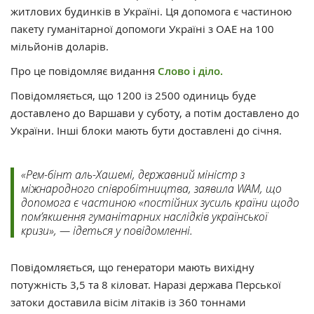
житлових будинків в Україні. Ця допомога є частиною
пакету гуманітарної допомоги Україні з ОАЕ на 100
мільйонів доларів.
Про це повідомляє видання
Слово і діло.
Повідомляється, що 1200 із 2500 одиниць буде
доставлено до Варшави у суботу, а потім доставлено до
України. Інші блоки мають бути доставлені до січня.
«Рем-бінт аль-Хашемі, державний міністр з
міжнародного співробітництва, заявила WAM, що
допомога є частиною «постійних зусиль країни щодо
пом’якшення гуманітарних наслідків української
кризи», — ідеться у повідомленні.
Повідомляється, що генератори мають вихідну
потужність 3,5 та 8 кіловат. Наразі держава Перської
затоки доставила вісім літаків із 360 тоннами