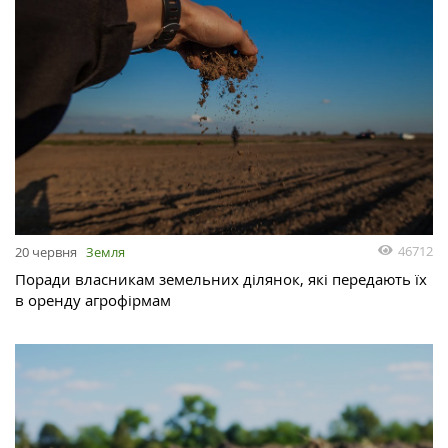
46712
20 червня
Земля
Поради власникам земельних ділянок, які передають їх
в оренду агрофірмам