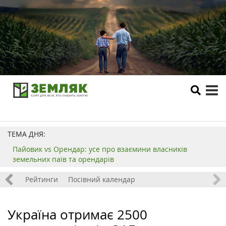
tog
me
ТЕМА ДНЯ:
Пайовик vs Орендар: усе про взаємини власників
земельних паїв та орендарів
 хобі
Рейтинги
Посівний календар
Україна отримає 2500