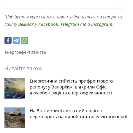
Щоб бути в курсі свіжих новин, підпишіться на сторінки
сайту
Земляк
у
Facebook
,
Telegram
та в
Instagram
.
енергоефективність
Читайте також
Енергетична стійкість прифронтового
регіону: у Запоріжжі відкрили Офіс
декарбонізації та енергоефективності
На Вінниччині сміттєвий полігон
перетворять на виробництво електроенергії