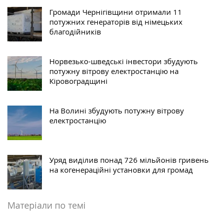
Громади Чернігівщини отримали 11
потужних генераторів від німецьких
благодійників
Норвезько-шведські інвестори збудують
потужну вітрову електростанцію на
Кіровоградщині
На Волині збудують потужну вітрову
електростанцію
Уряд виділив понад 726 мільйонів гривень
на когенераційні установки для громад
Матеріали по темі