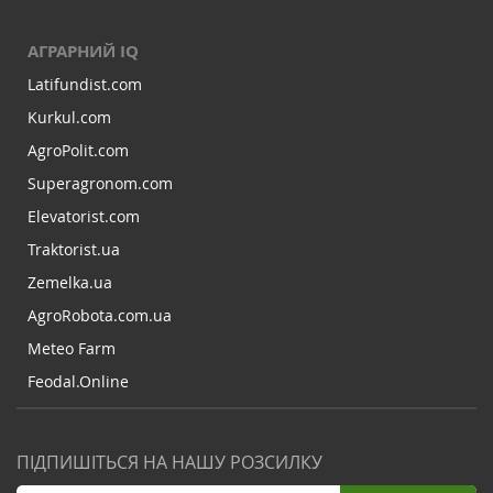
АГРАРНИЙ IQ
Latifundist.com
Kurkul.com
AgroPolit.com
Superagronom.com
Elevatorist.com
Traktorist.ua
Zemelka.ua
AgroRobota.com.ua
Meteo Farm
Feodal.Online
ПІДПИШІТЬСЯ НА НАШУ РОЗСИЛКУ