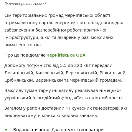
Генератори для громад
Сім територіальних громад Чернігівської області
отримали нову партію енергетичного обладнання для
забезпечення безперебійної роботи критичної
інфраструктури, шкіл та лікарень у разі можливих
вимкнень світла.
Про це повідомляє
Чернігівська ОВА.
Допомогу потужністю від 5,5 до 220 кВт передали
Лосинівській, Киселівській, Березнянській, Ріпкинській,
Срібнянській, Варвинській та Чернігівській громадам.
Важливу гуманітарну ініціативу реалізував німецько-
український благодійний фонд «Синьо-жовтий хрест».
Загалом у регіон доставили 11 сучасних генераторів, які
виконуватимуть кілька ключових завдань:
Водопостачання: Два потужні генератори