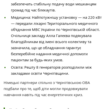
забезпечать стабільну подачу води мешканцям
громад під час блекаутів.
Медицина: Найпотужнішу установку — на 220 кВт
— передали лікарні Територіального медичного
об’єднання МВС України по Чернігівській області.
Очільниця закладу Алла Галеєва подякувала
благодійникам від імені всього колективу та
зазначила, що це обладнання гарантує
безперебійне надання медичної допомоги
пацієнтам за будь-яких умов.
Освіта: Решту 8 генераторів розподілили між
закладами освіти Чернігівщини.
Німецькі партнери спільно з Чернігівською ОВА
подбали про те, щоб діти могли продовжувати
навчання навіть під час енергетичних криз.