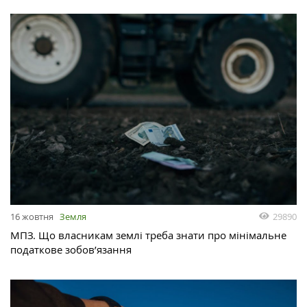
29890
16 жовтня
Земля
МПЗ. Що власникам землі треба знати про мінімальне
податкове зобов’язання