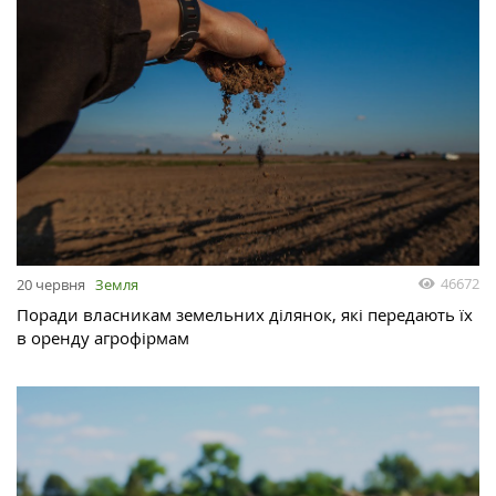
46672
20 червня
Земля
Поради власникам земельних ділянок, які передають їх
в оренду агрофірмам