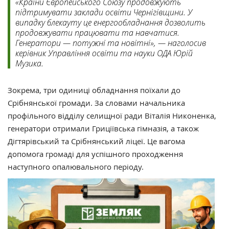
«Країни Європейського Союзу продовжують
підтримувати заклади освіти Чернігівщини. У
випадку блекауту це енергообладнання дозволить
продовжувати працювати та навчатися.
Генератори — потужні та новітні», — наголосив
керівник Управління освіти та науки ОДА Юрій
Музика.
Зокрема, три одиниці обладнання поїхали до
Срібнянської громади. За словами начальника
профільного відділу селищної ради Віталія Никоненка,
генератори отримали Гриціївська гімназія, а також
Дігтярівський та Срібнянський ліцеї. Це вагома
допомога громаді для успішного проходження
наступного опалювального періоду.