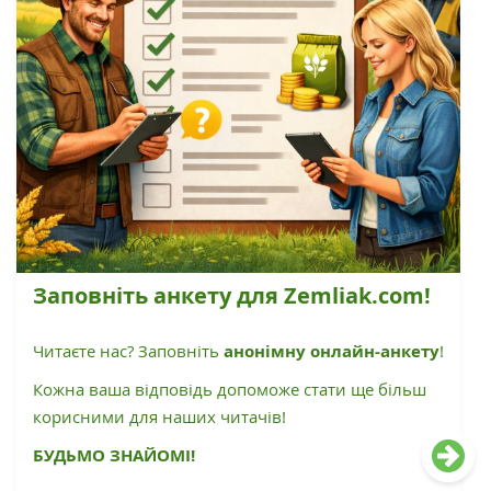
Заповніть анкету для Zemliak.com!
Читаєте нас? Заповніть
анонімну онлайн-анкету
!
Кожна ваша відповідь допоможе стати ще більш
корисними для наших читачів!
БУДЬМО ЗНАЙОМІ!