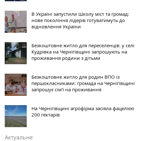
В Україні запустили Школу міст та громад:
нове покоління лідерів готуватимуть до
відновлення України
Безкоштовне житло для переселенців: у селі
Кудрівка на Чернігівщині запрошують на
проживання родини з дітьми
Безкоштовне житло для родин ВПО із
першокласниками: громада на Чернігівщині
запрошує сім'ї на проживання
На Чернігівщині агрофірма засіяла фацелією
200 гектарів
Актуальне