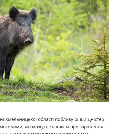
ні Хмельницької області поблизу річки Дністер
имптомами, які можуть свідчити про зараження