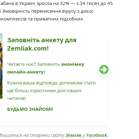
абана в Україні зросла на 32% — з 34 тисяч до 45
є ймовірність перенесення вірусу з дикої
комплексів та приватних підсобних
Заповніть анкету для
Zemliak.com!
Читаєте нас? Заповніть
анонімну
онлайн-анкету
!
Кожна ваша відповідь допоможе стати
ще більш корисними для наших
читачів!
БУДЬМО ЗНАЙОМІ!
підпишіться на сторінки сайту
Земляк
у
Facebook
,