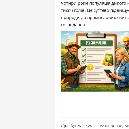
чотири роки популяція дикого к
тисяч голів. Це суттєво підвищу
природи до промислових свино
господарств.
Щоб бути в курсі свіжих новин, 