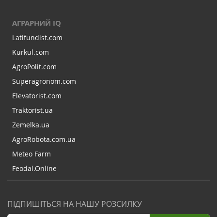
АГРАРНИЙ IQ
Latifundist.com
Kurkul.com
AgroPolit.com
Superagronom.com
Elevatorist.com
Traktorist.ua
Zemelka.ua
AgroRobota.com.ua
Meteo Farm
Feodal.Online
ПІДПИШІТЬСЯ НА НАШУ РОЗСИЛКУ