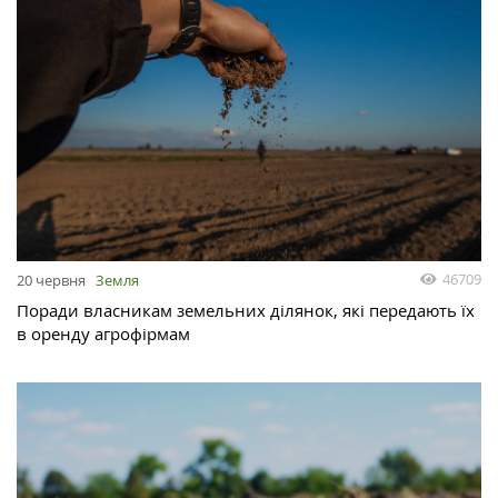
46709
20 червня
Земля
Поради власникам земельних ділянок, які передають їх
в оренду агрофірмам