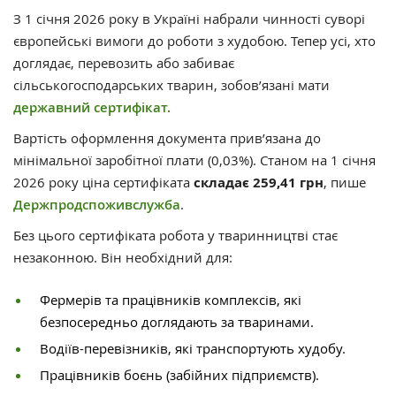
З 1 січня 2026 року в Україні набрали чинності суворі
європейські вимоги до роботи з худобою. Тепер усі, хто
доглядає, перевозить або забиває
сільськогосподарських тварин, зобов’язані мати
державний сертифікат.
Вартість оформлення документа прив’язана до
мінімальної заробітної плати (0,03%). Станом на 1 січня
2026 року ціна сертифіката
складає 259,41 грн
, пише
Держпродспоживслужба
.
Без цього сертифіката робота у тваринництві стає
незаконною. Він необхідний для:
Фермерів та працівників комплексів, які
безпосередньо доглядають за тваринами.
Водіїв-перевізників, які транспортують худобу.
Працівників боєнь (забійних підприємств).