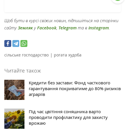
Щоб бути в курсі свіжих новин, підпишіться на сторінки
сайту
Земляк
у
Facebook
,
Telegram
та в
Instagram
.
|
сільське господарство
рогата худоба
Читайте також
Кредити без застави: Фонд часткового
гарантування покриватиме до 80% ризиків
аграріїв
Під час цвітіння соняшника варто
проводити профілактику для захисту
врожаю