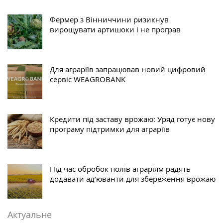
Фермер з Вінниччини ризикнув
вирощувати артишоки і не програв
Для аграріїв запрацював новий цифровий
сервіс WEAGROBANK
Кредити під заставу врожаю: Уряд готує нову
програму підтримки для аграріїв
Під час обробок полів аграріям радять
додавати ад’юванти для збереження врожаю
Актуальне