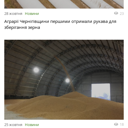
23
28 жовтня
Новини
Аграрії Чернігівщини першими отримали рукава для
зберігання зерна
18
25 жовтня
Новини