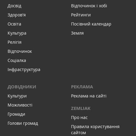
Досвід
Відпочинок і хобі
Здоров'я
Рейтинги
Освіта
Посівний календар
Культура
Земля
Релігія
Відпочинок
Соціалка
Інфраструктура
ДОВІДНИКИ
РЕКЛАМА
Культури
Реклама на сайті
Можливості
ZEMLIAK
Громади
Про нас
Голови громад
Правила користування
сайтом