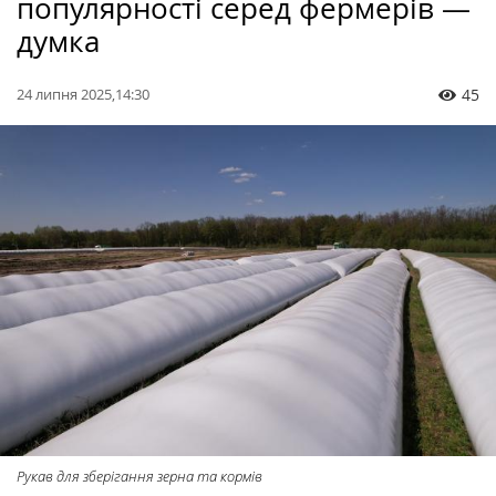
популярності серед фермерів —
думка
24 липня 2025,14:30
45
Рукав для зберігання зерна та кормів