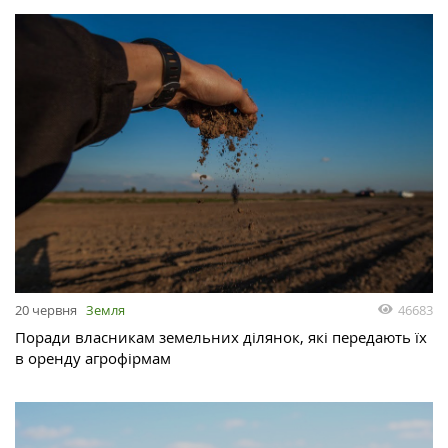
46683
20 червня
Земля
Поради власникам земельних ділянок, які передають їх
в оренду агрофірмам