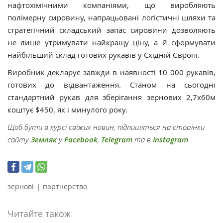
нафтохімічними компаніями, що виробляють
полімерну сировину, напрацьовані логістичні шляхи та
стратегічний складський запас сировини дозволяють
не лише утримувати найкращу ціну, а й сформувати
найбільший склад готових рукавів у Східній Європі.
Виробник декларує завжди в наявності 10 000 рукавів,
готових до відвантаження. Станом на сьогодні
стандартний рукав для зберігання зернових 2,7х60м
коштує $450, як і минулого року.
Щоб бути в курсі свіжих новин, підпишіться на сторінки
сайту
Земляк
у
Facebook
,
Telegram
та в
Instagram
.
|
зернові
партнерство
Читайте також