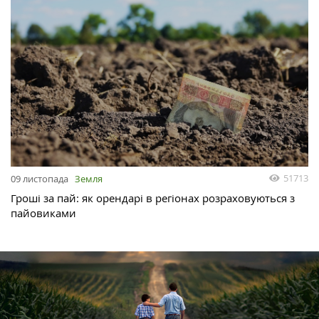
51713
09 листопада
Земля
Гроші за пай: як орендарі в регіонах розраховуються з
пайовиками