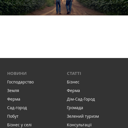
НОВИНИ
СТАТТІ
Господарство
Бізнес
Земля
Ферма
Ферма
Дім-Сад-Город
Сад-город
Громада
Побут
Зелений туризм
Бізнес у селі
Консультації