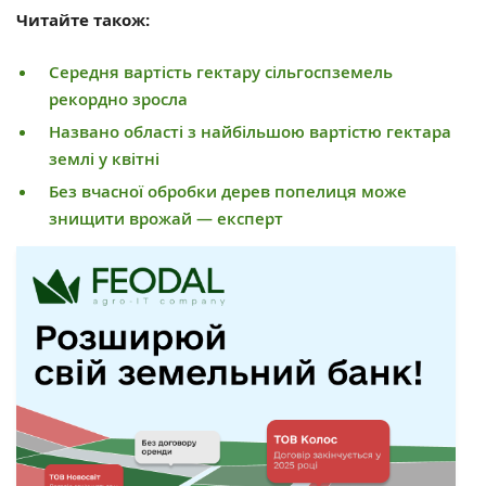
Читайте також:
Середня вартість гектару сільгоспземель
рекордно зросла
Названо області з найбільшою вартістю гектара
землі у квітні
Без вчасної обробки дерев попелиця може
знищити врожай — експерт