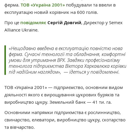
ферма.
ТОВ «Україна 2001»
побудували та ввели в
експлуатацію новий корівник на 600 голів.
Про це
повідомляє
Сергій Довгий
, Директор у Semex
Alliance Ukraine.
«Нещодавно введена в експлуатацію повністю нова
ферма. Сучасні технології та обладнання, комфортні
умови для утримання ВРХ. Завдяки професіоналізму
технолога підприємства Віктора Харкавлюка корівки
під надійним наглядом», — ідеться у повідомленні.
ТОВ «Україна 2001» — підприємство, основним видом
діяльності якого є вирощування цукрових буряків та
виробництво цукру. Земельний банк — 41 ти. га.
Основними напрямки підприємства є рослинництво,
свинарство, елеватори, виробництво цукру, скотарство
та вівчарство.