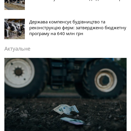
Держава компенсує будівництво та
реконструкцію ферм: затверджено бюджетну
програму на 640 млн грн
Актуальне