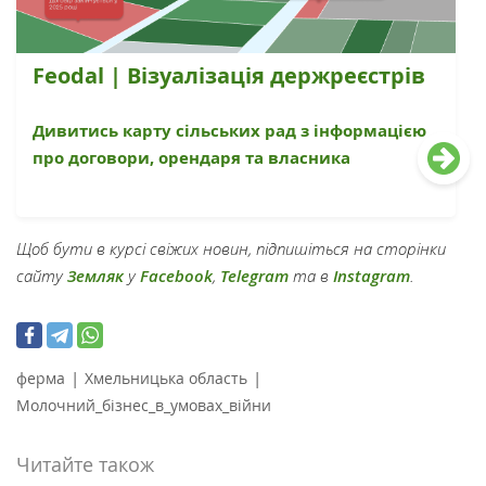
Feodal | Візуалізація держреєстрів
Дивитись карту сільських рад з інформацією
про договори, орендаря та власника
Щоб бути в курсі свіжих новин, підпишіться на сторінки
сайту
Земляк
у
Facebook
,
Telegram
та в
Instagram
.
|
|
ферма
Хмельницька область
Молочний_бізнес_в_умовах_війни
Читайте також