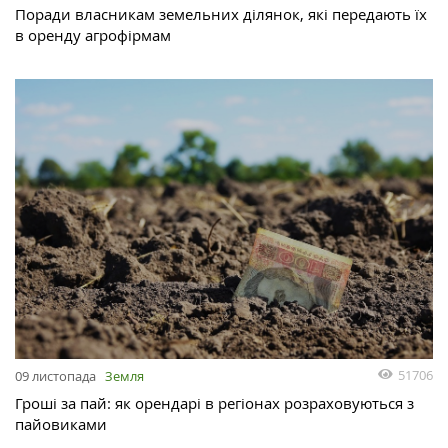
Поради власникам земельних ділянок, які передають їх
в оренду агрофірмам
51706
09 листопада
Земля
Гроші за пай: як орендарі в регіонах розраховуються з
пайовиками