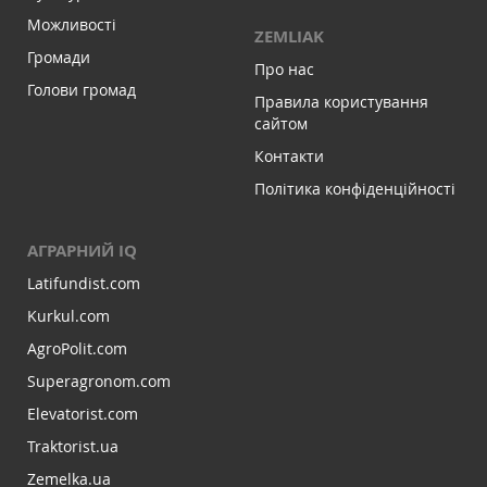
Можливості
ZEMLIAK
Громади
Про нас
Голови громад
Правила користування
сайтом
Контакти
Політика конфіденційності
АГРАРНИЙ IQ
Latifundist.com
Kurkul.com
AgroPolit.com
Superagronom.com
Elevatorist.com
Traktorist.ua
Zemelka.ua