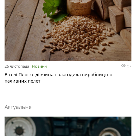
57
26 листопада
Новини
В селі Плоске дівчина налагодила виробництво
паливних пелет
Актуальне