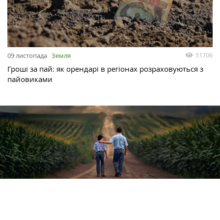
51706
09 листопада
Земля
Гроші за пай: як орендарі в регіонах розраховуються з
пайовиками