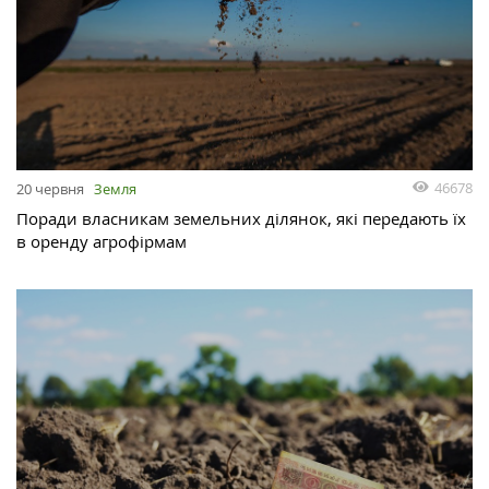
46678
20 червня
Земля
Поради власникам земельних ділянок, які передають їх
в оренду агрофірмам