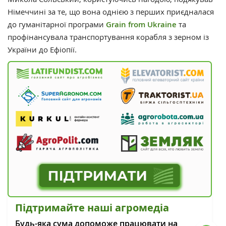
Німеччині за те, що вона однією з перших приєдналася
до гуманітарної програми
Grain from Ukraine
та
профінансувала транспортування корабля з зерном із
України до Ефіопії.
Підтримайте наші агромедіа
Будь-яка сума допоможе працювати на