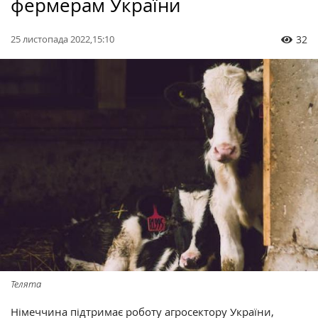
фермерам України
25 листопада 2022,15:10
32
Телята
Німеччина підтримає роботу агросектору України,