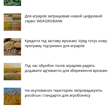
Для аграріїв запрацював новий цифровий
сервіс WEAGROBANK
Кредити під заставу врожаю: Уряд готує нову
програму підтримки для аграріїв
Під час обробок полів аграріям радять
додавати ад’юванти для збереження врожаю
На окупованих територіях запроваджують
російські стандарти для агробізнесу