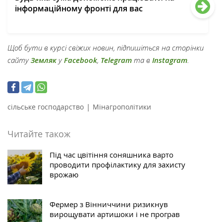
інформаційному фронті для вас
Щоб бути в курсі свіжих новин, підпишіться на сторінки
сайту
Земляк
у
Facebook
,
Telegram
та в
Instagram
.
|
сільське господарство
Мінагрополітики
Читайте також
Під час цвітіння соняшника варто
проводити профілактику для захисту
врожаю
Фермер з Вінниччини ризикнув
вирощувати артишоки і не програв