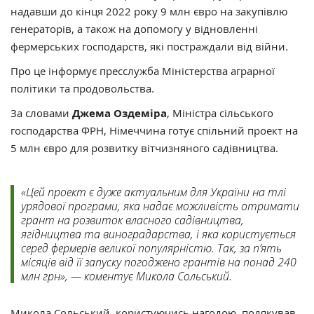
надавши до кінця 2022 року 9 млн євро на закупівлю
генераторів, а також на допомогу у відновленні
фермерських господарств, які постраждали від війни.
Про це інформує пресслужба Міністерства аграрної
політики та продовольства.
За словами
Джема Оздеміра
, Міністра сільського
господарства ФРН, Німеччина готує спільний проект на
5 млн євро для розвитку вітчизняного садівництва.
«Цей проект є дуже актуальним для України на тлі
урядової програми, яка надає можливість отримати
грант на розвиток власного садівництва,
ягідництва та виноградарства, і яка користується
серед фермерів великої популярністю. Так, за п’ять
місяців від її запуску погоджено грантів на понад 240
млн грн», — коментує Микола Сольський.
Микола Сольський, користуючись нагодою, подякував