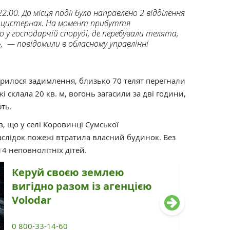
:00. До місця події було направлено 2 відділення
оцистернах. На момент прибуття
 у господарчій споруді, де перебували телята,
», — повідомили в обласному управлінні
орилося задимлення, близько 70 телят перегнали
 склала 20 кв. м, вогонь загасили за дві години,
ть.
, що у селі Коровинці Сумської
слідок пожежі втратила власний будинок. Без
4 неповнолітніх дітей.
Керуй своєю землею
вигідно разом із агенцією
Volodar
0 800-33-14-60