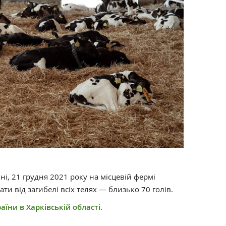
ні, 21 грудня 2021 року на місцевій фермі
ти від загибелі всіх телях — близько 70 голів.
їни в Харківській області.