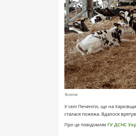
Телята
У селі Печеніги, що на Харківщи
сталася пожежа. Вдалося врятува
Про це повідомляє
ГУ ДСНС Укра