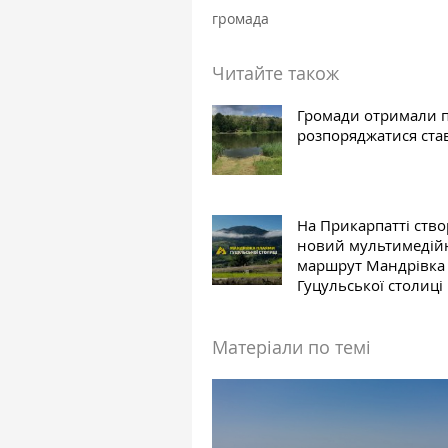
громада
Читайте також
Громади отримали 
розпоряджатися ста
На Прикарпатті ств
новий мультимедій
маршрут Мандрівка
Гуцульської столиці
Матеріали по темі