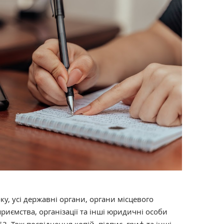
у, усі державні органи, органи місцевого
риємства, організації та інші юридичні особи