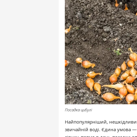
Посадка цибулі
Найпопулярніший, нешкідливий
звичайній воді. Єдина умова —