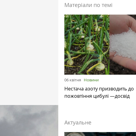
Матеріали по темі
06 квітня
Новини
Нестача азоту призводить до
пожовтіння цибулі —досвід
Актуальне