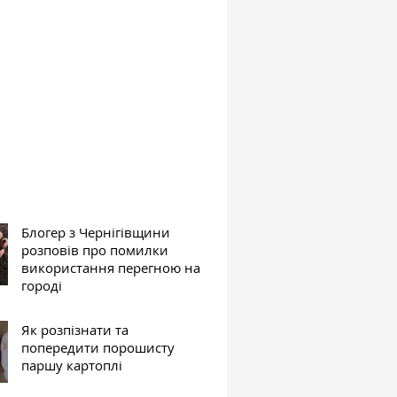
Блогер з Чернігівщини
розповів про помилки
використання перегною на
городі
Як розпізнати та
попередити порошисту
паршу картоплі