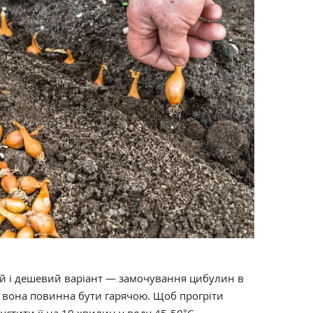
 і дешевий варіант — замочування цибулин в
 вона повинна бути гарячою. Щоб прогріти