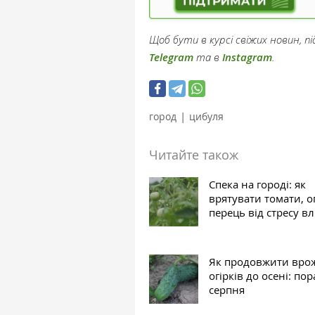
Щоб бути в курсі свіжих новин, 
Telegram
та в
Instagram
.
|
город
цибуля
Читайте також
Спека на городі: як
врятувати томати, о
перець від стресу вл
Як продовжити вро
огірків до осені: по
серпня