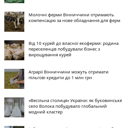
Молочні ферми Вінниччини отримають
компенсацію за нове обладнання для ферм
Від 10 курей до власної екоферми: родина
переселенців побудували бізнес з
вирощування курей
Аграрії Вінниччини можуть отримати
пільгові кредити до 1 млн грн
«Весільна столиця» України: як буковинське
село Волока побудувало глобальний
модний кластер