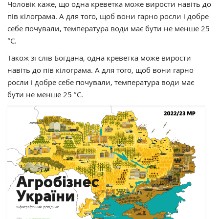
Чоловік каже, що одна креветка може вирости навіть до
пів кілограма. А для того, щоб вони гарно росли і добре
себе почували, температура води має бути не менше 25
°C.
Також зі слів Богдана, одна креветка може вирости
навіть до пів кілограма. А для того, щоб вони гарно
росли і добре себе почували, температура води має
бути не менше 25 °C.