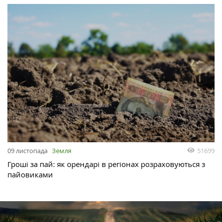
51699
09 листопада
Земля
Гроші за пай: як орендарі в регіонах розраховуються з
пайовиками