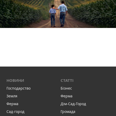
НОВИНИ
СТАТТІ
Господарство
Бізнес
Земля
Ферма
Ферма
Дім-Сад-Город
Сад-город
Громада