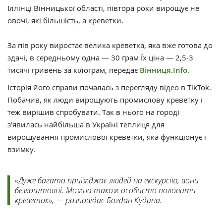
Іллінці Вінницької області, півтора роки вирощує не
овочі, які більшість, а креветки.
За пів року виростає велика креветка, яка вже готова до
здачі, в середньому одна — 30 грам Їх ціна — 2,5-3
тисячі гривень за кілограм, передає
Вінниця.Info.
Історія його справи почалась з перегляду відео в TikTok.
Побачив, як люди вирощують промислову креветку і
теж вирішив спробувати. Так в нього на городі
з’явилась найбільша в Україні теплиця для
вирощування промислової креветки, яка функціонує і
взимку.
«Дуже багато приїжджає людей на екскурсію, вони
безкоштовні. Можна також особисто половити
креветок», — розповідає Богдан Кудина.