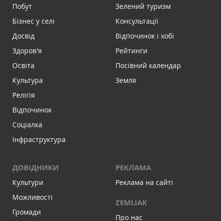
Побут
Зелений туризм
Бізнес у селі
Консультації
Досвід
Відпочинок і хобі
Здоров'я
Рейтинги
Освіта
Посівний календар
Культура
Земля
Релігія
Відпочинок
Соціалка
Інфраструктура
ДОВІДНИКИ
РЕКЛАМА
Культури
Реклама на сайті
Можливості
ZEMLIAK
Громади
Про нас