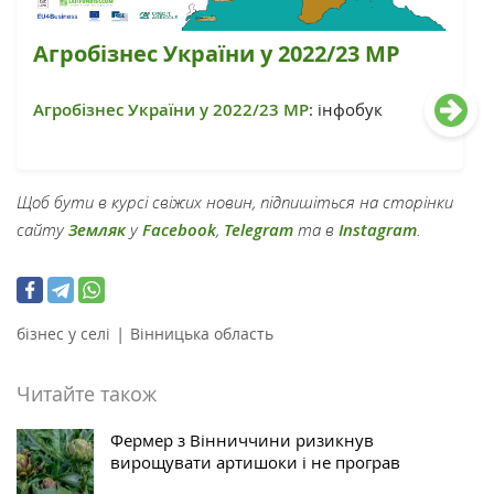
Агробізнес України у 2022/23 МР
Агробізнес України у 2022/23 МР
: інфобук
Щоб бути в курсі свіжих новин, підпишіться на сторінки
сайту
Земляк
у
Facebook
,
Telegram
та в
Instagram
.
|
бізнес у селі
Вінницька область
Читайте також
Фермер з Вінниччини ризикнув
вирощувати артишоки і не програв