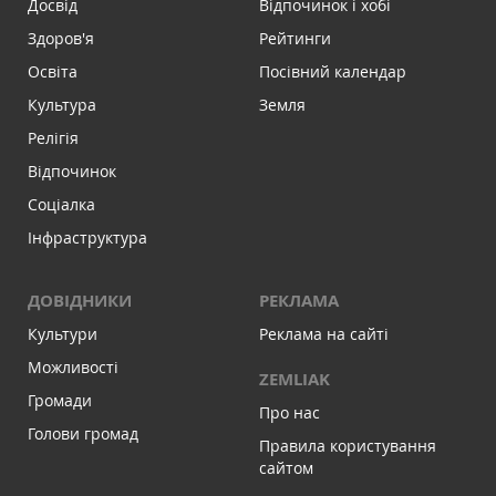
Досвід
Відпочинок і хобі
Здоров'я
Рейтинги
Освіта
Посівний календар
Культура
Земля
Релігія
Відпочинок
Соціалка
Інфраструктура
ДОВІДНИКИ
РЕКЛАМА
Культури
Реклама на сайті
Можливості
ZEMLIAK
Громади
Про нас
Голови громад
Правила користування
сайтом