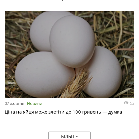
52
07 жовтня
Новини
Ціна на яйця може злетіти до 100 гривень — думка
БІЛЬШЕ