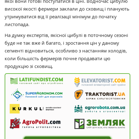
якої вони готові поступатися в ціні. Водночас цибулю
високої якості фермери заклали до сховищ і планують
утримуватися від її реалізації мінімум до початку
листопада.
На думку експертів, якісної цибулі в поточному сезоні
буде не так вже й багато, і зростання цін у даному
сегменті відновиться, особливо з настанням холодів,
коли більшість фермерів почне продавати цю
продукцію зі сховищ.