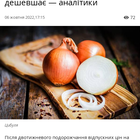
дешевшає — аналітики
06 жовтня 2022,17:15
72
Цибуля
Після двотижневого подорожчання відпускних цін на