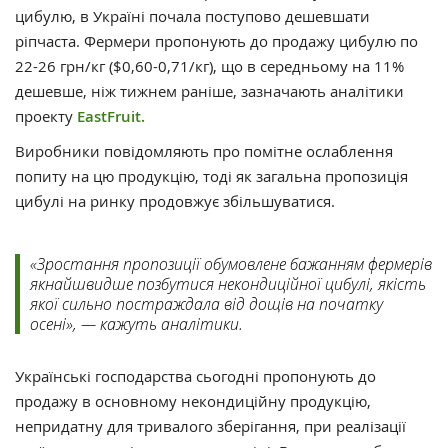
цибулю, в Україні почала поступово дешевшати
ріпчаста. Фермери пропонують до продажу цибулю по
22-26 грн/кг ($0,60-0,71/кг), що в середньому на 11%
дешевше, ніж тижнем раніше, зазначають аналітики
проекту
EastFruit.
Виробники повідомляють про помітне ослаблення
попиту на цю продукцію, тоді як загальна пропозиція
цибулі на ринку продовжує збільшуватися.
«Зростання пропозиції обумовлене бажанням фермерів
якнайшвидше позбутися некондиційної цибулі, якість
якої сильно постраждала від дощів на початку
осені», — кажуть аналітики.
Українські господарства сьогодні пропонують до
продажу в основному некондиційну продукцію,
непридатну для тривалого зберігання, при реалізації