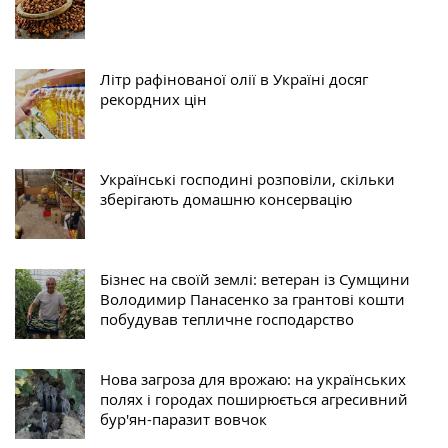
Літр рафінованої олії в Україні досяг
рекордних цін
Українські господині розповіли, скільки
зберігають домашню консервацію
Бізнес на своїй землі: ветеран із Сумщини
Володимир Панасенко за грантові кошти
побудував тепличне господарство
Нова загроза для врожаю: на українських
полях і городах поширюється агресивний
бур'ян-паразит вовчок