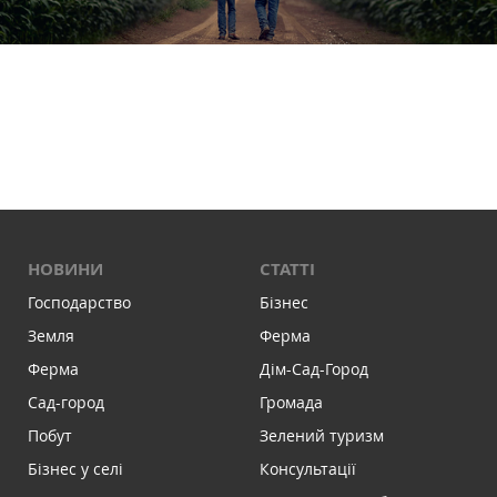
НОВИНИ
СТАТТІ
Господарство
Бізнес
Земля
Ферма
Ферма
Дім-Сад-Город
Сад-город
Громада
Побут
Зелений туризм
Бізнес у селі
Консультації