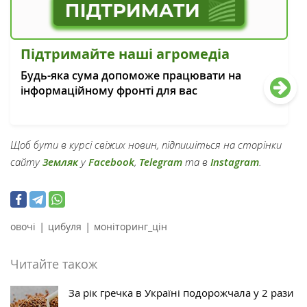
Підтримайте наші агромедіа
Будь-яка сума допоможе працювати на
інформаційному фронті для вас
Щоб бути в курсі свіжих новин, підпишіться на сторінки
сайту
Земляк
у
Facebook
,
Telegram
та в
Instagram
.
|
|
овочі
цибуля
моніторинг_цін
Читайте також
За рік гречка в Україні подорожчала у 2 рази