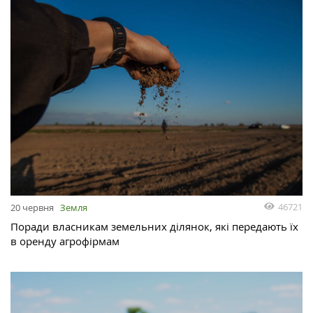
46721
20 червня
Земля
Поради власникам земельних ділянок, які передають їх
в оренду агрофірмам