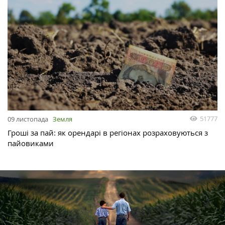
51777
09 листопада
Земля
Гроші за пай: як орендарі в регіонах розраховуються з
пайовиками