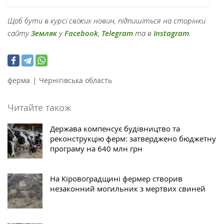
Щоб бути в курсі свіжих новин, підпишіться на сторінки
сайту
Земляк
у
Facebook
,
Telegram
та в
Instagram
.
|
ферма
Чернігівська область
Читайте також
Держава компенсує будівництво та
реконструкцію ферм: затверджено бюджетну
програму на 640 млн грн
На Кіровоградщині фермер створив
незаконний могильник з мертвих свиней