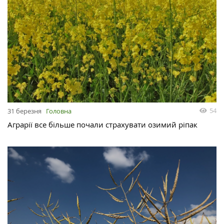
54
31 березня
Головна
Аграрії все більше почали страхувати озимий ріпак