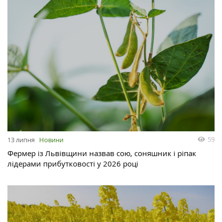
59
13 липня
Новини
Фермер із Львівщини назвав сою, соняшник і ріпак
лідерами прибутковості у 2026 році