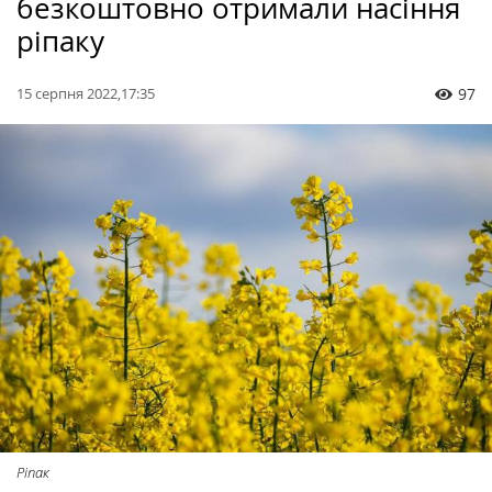
безкоштовно отримали насіння
ріпаку
15 серпня 2022,17:35
97
Ріпак