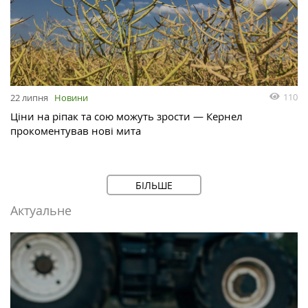
110
22 липня
Новини
Ціни на ріпак та сою можуть зрости — Кернел
прокоментував нові мита
БІЛЬШЕ
Актуальне