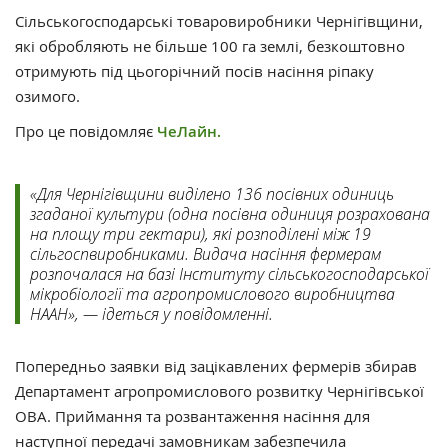
Сільськогосподарські товаровиробники Чернігівщини,
які обробляють не більше 100 га землі, безкоштовно
отримують під цьогорічний посів насіння ріпаку
озимого.
Про це повідомляє
ЧеЛайн.
«Для Чернігівщини виділено 136 посівних одиниць
згаданої культури (одна посівна одиниця розрахована
на площу три гектари), які розподілені між 19
сільгоспвиробниками. Видача насіння фермерам
розпочалася на базі Інституту сільськогосподарської
мікробіології та агропромислового виробництва
НААН», — ідеться у повідомленні.
Попередньо заявки від зацікавлених фермерів збирав
Департамент агропромислового розвитку Чернігівської
ОВА. Приймання та розвантаження насіння для
наступної передачі замовникам забезпечила