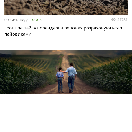
51731
09 листопада
Земля
Гроші за пай: як орендарі в регіонах розраховуються з
пайовиками