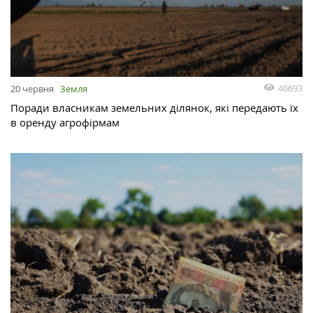
46693
20 червня
Земля
Поради власникам земельних ділянок, які передають їх
в оренду агрофірмам