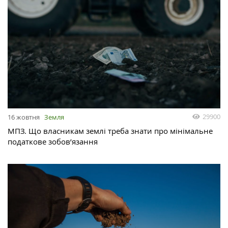
29900
16 жовтня
Земля
МПЗ. Що власникам землі треба знати про мінімальне
податкове зобов’язання