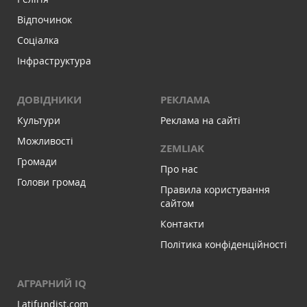
Відпочинок
Соціалка
Інфраструктура
ДОВІДНИКИ
РЕКЛАМА
Культури
Реклама на сайті
Можливості
ZEMLIAK
Громади
Про нас
Голови громад
Правила користування
сайтом
Контакти
Політика конфіденційності
АГРАРНИЙ IQ
Latifundist.com