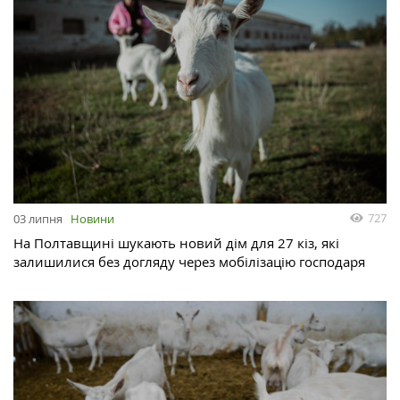
727
03 липня
Новини
На Полтавщині шукають новий дім для 27 кіз, які
залишилися без догляду через мобілізацію господаря