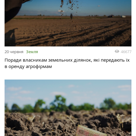
46677
20 червня
Земля
Поради власникам земельних ділянок, які передають їх
в оренду агрофірмам