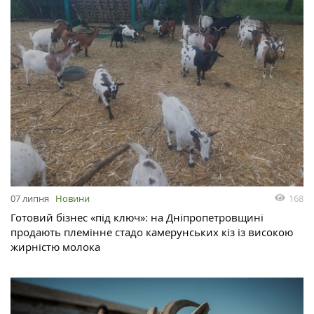
168
07 липня
Новини
Готовий бізнес «під ключ»: на Дніпропетровщині
продають племінне стадо камерунських кіз із високою
жирністю молока