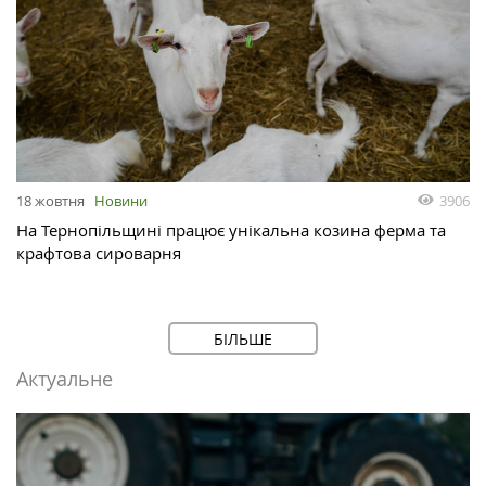
3906
18 жовтня
Новини
На Тернопільщині працює унікальна козина ферма та
крафтова сироварня
БІЛЬШЕ
Актуальне