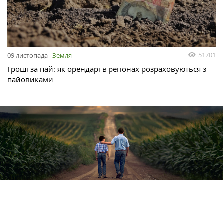
51701
09 листопада
Земля
Гроші за пай: як орендарі в регіонах розраховуються з
пайовиками