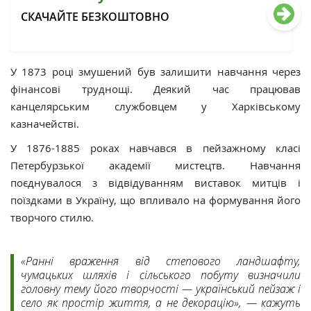
СКАЧАЙТЕ БЕЗКОШТОВНО
У 1873 році змушений був залишити навчання через
фінансові труднощі. Деякий час працював
канцелярським службовцем у Харківському
казначействі.
У 1876-1885 роках навчався в пейзажному класі
Петербурзької академії мистецтв. Навчання
поєднувалося з відвідуванням виставок митців і
поїздками в Україну, що впливало на формування його
творчого стилю.
«Ранні враження від степового ландшафту,
чумацьких шляхів і сільського побуту визначили
головну тему його творчості — український пейзаж і
село як простір життя, а не декорацію», — кажуть