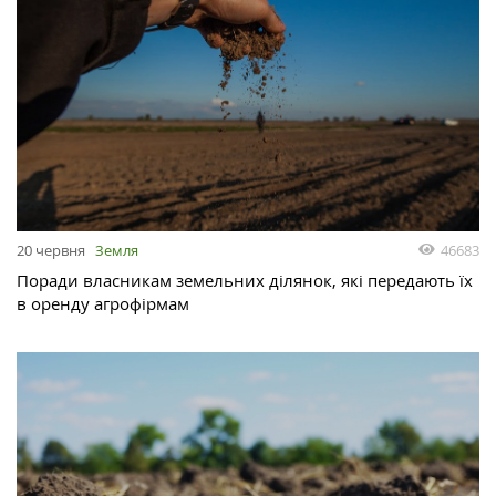
46683
20 червня
Земля
Поради власникам земельних ділянок, які передають їх
в оренду агрофірмам