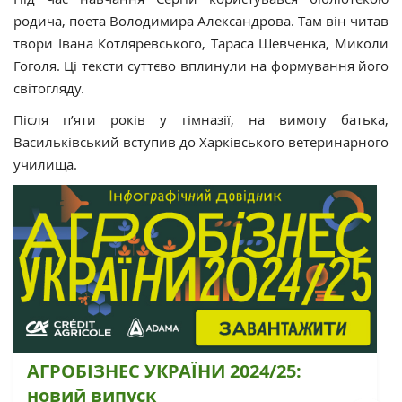
родича, поета Володимира Александрова. Там він читав
твори Івана Котляревського, Тараса Шевченка, Миколи
Гоголя. Ці тексти суттєво вплинули на формування його
світогляду.
Після п’яти років у гімназії, на вимогу батька,
Васильківський вступив до Харківського ветеринарного
училища.
АГРОБІЗНЕС УКРАЇНИ 2024/25:
новий випуск