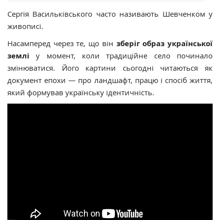
Сергія Васильківського часто називають Шевченком у
живописі.
Насамперед через те, що він
зберіг образ української
землі
у момент, коли традиційне село починало
змінюватися. Його картини сьогодні читаються як
документ епохи — про ландшафт, працю і спосіб життя,
який формував українську ідентичність.