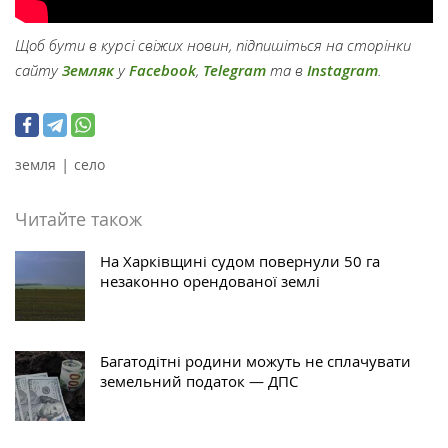
Щоб бути в курсі свіжих новин, підпишіться на сторінки
сайту
Земляк
у
Facebook
,
Telegram
та в
Instagram
.
|
земля
село
Читайте також
На Харківщині судом повернули 50 га
незаконно орендованої землі
Багатодітні родини можуть не сплачувати
земельний податок — ДПС