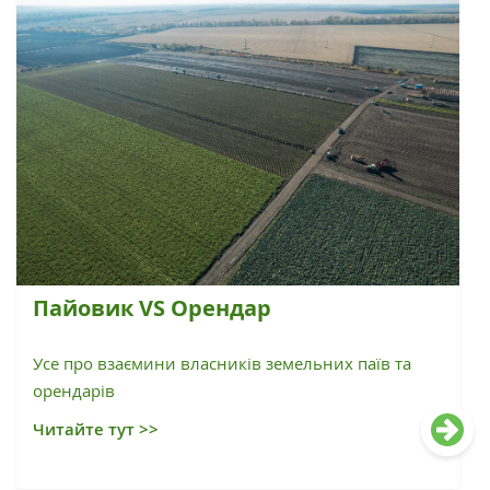
Пайовик VS Орендар
Усе про взаємини власників земельних паїв та
орендарів
Читайте тут >>