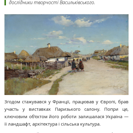
дослідники творчості Васильківського.
Згодом стажувався у Франції, працював у Європі, брав
участь у виставках Паризького салону. Попри це,
ключовим об’єктом його роботи залишалася Україна —
її ландшафт, архітектура і сільська культура.