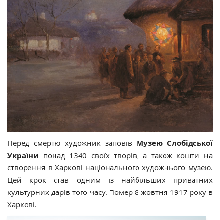
Перед смертю художник заповів
Музею Слобідської
України
понад 1340 своїх творів, а також кошти на
створення в Харкові національного художнього музею.
Цей крок став одним із найбільших приватних
культурних дарів того часу.
Помер 8 жовтня 1917 року в
Харкові.