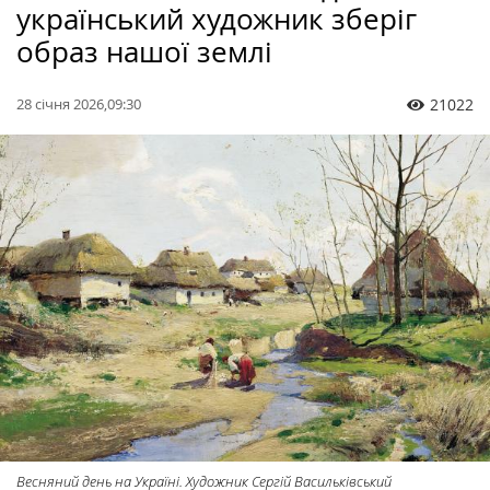
український художник зберіг
образ нашої землі
28 січня 2026,09:30
21022
Весняний день на Україні. Художник Сергій Васильківський