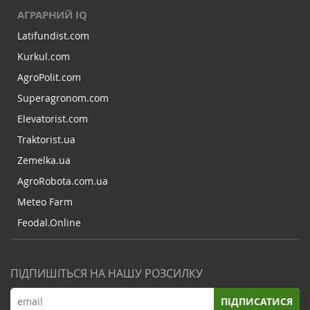
АГРАРНИЙ IQ
Latifundist.com
Kurkul.com
AgroPolit.com
Superagronom.com
Elevatorist.com
Traktorist.ua
Zemelka.ua
AgroRobota.com.ua
Meteo Farm
Feodal.Online
ПІДПИШІТЬСЯ НА НАШУ РОЗСИЛКУ
ПІДПИСАТИСЯ