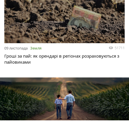
51711
09 листопада
Земля
Гроші за пай: як орендарі в регіонах розраховуються з
пайовиками