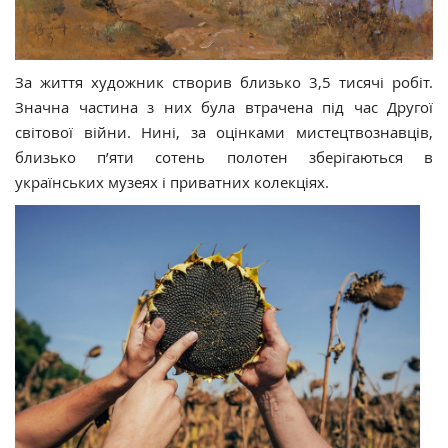
За життя художник створив близько 3,5 тисячі робіт.
Значна частина з них була втрачена під час Другої
світової війни. Нині, за оцінками мистецтвознавців,
близько п’яти сотень полотен зберігаються в
українських музеях і приватних колекціях.