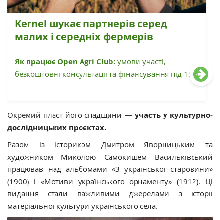
Kernel шукає партнерів серед
малих і середніх фермерів
Як працює Open Agri Club:
умови участі,
безкоштовні консультації та фінансування під 15%
Окремий пласт його спадщини —
участь у культурно-
дослідницьких проєктах.
Разом із істориком Дмитром Яворницьким та
художником Миколою Самокишем Васильківський
працював над альбомами «З української старовини»
(1900) і «Мотиви українського орнаменту» (1912). Ці
видання стали важливими джерелами з історії
матеріальної культури українського села.