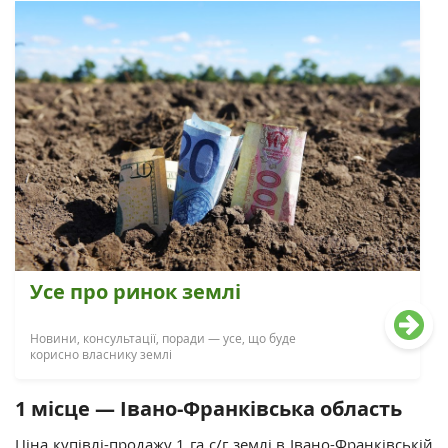
Усе про ринок землі
Новини, консультації, поради — усе, що буде
корисно власнику землі
1 місце — Івано-Франківська область
Ціна купівлі-продажу 1 га с/г землі в Івано-Франківській