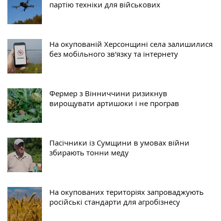
партію техніки для військових
На окупованій Херсонщині села залишилися
без мобільного зв'язку та інтернету
Фермер з Вінниччини ризикнув
вирощувати артишоки і не програв
Пасічники із Сумщини в умовах війни
збирають тонни меду
На окупованих територіях запроваджують
російські стандарти для агробізнесу