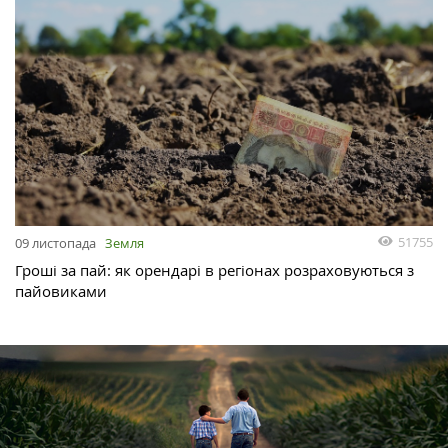
51755
09 листопада
Земля
Гроші за пай: як орендарі в регіонах розраховуються з
пайовиками