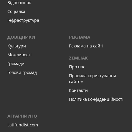
Відпочинок
Соціалка
Інфраструктура
ДОВІДНИКИ
РЕКЛАМА
Культури
Реклама на сайті
Можливості
ZEMLIAK
Громади
Про нас
Голови громад
Правила користування
сайтом
Контакти
Політика конфіденційності
АГРАРНИЙ IQ
Latifundist.com