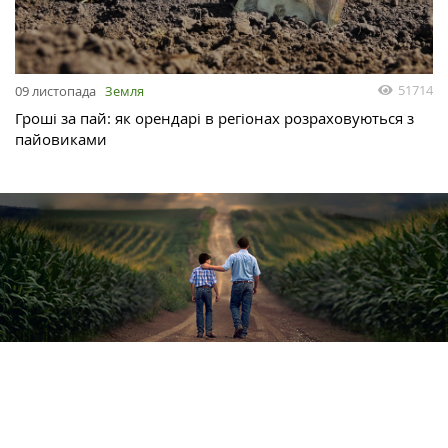
51714
09 листопада
Земля
Гроші за пай: як орендарі в регіонах розраховуються з
пайовиками