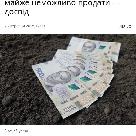
майже неможливо продати —
досвід
23 вересня 2025,12:00
75
Земля і гроші