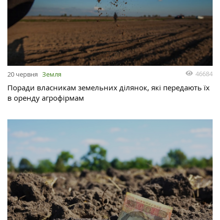
46684
20 червня
Земля
Поради власникам земельних ділянок, які передають їх
в оренду агрофірмам