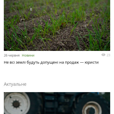
23
26 червня
Новини
Не всі землі будуть допущені на продаж — юристи
Актуальне