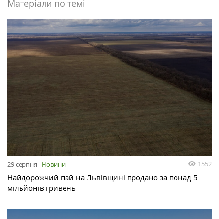
Матеріали по темі
1552
29 серпня
Новини
Найдорожчий пай на Львівщині продано за понад 5
мільйонів гривень