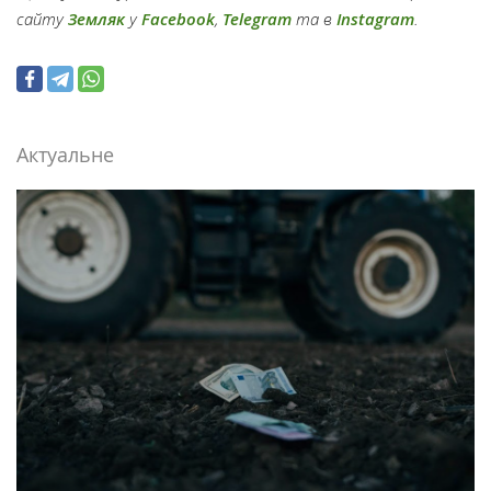
сайту
Земляк
у
Facebook
,
Telegram
та в
Instagram
.
Актуальне