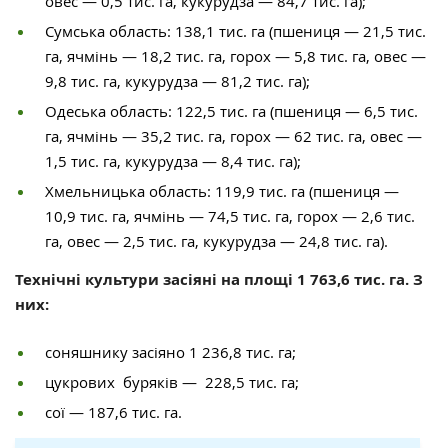
овес — 0,5 тис. га, кукурудза — 84,7 тис. га);
Сумська область: 138,1 тис. га (пшениця — 21,5 тис.
га, ячмінь — 18,2 тис. га, горох — 5,8 тис. га, овес —
9,8 тис. га, кукурудза — 81,2 тис. га);
Одеська область: 122,5 тис. га (пшениця — 6,5 тис.
га, ячмінь — 35,2 тис. га, горох — 62 тис. га, овес —
1,5 тис. га, кукурудза — 8,4 тис. га);
Хмельницька область: 119,9 тис. га (пшениця —
10,9 тис. га, ячмінь — 74,5 тис. га, горох — 2,6 тис.
га, овес — 2,5 тис. га, кукурудза — 24,8 тис. га).
Технічні культури засіяні на площі 1 763,6 тис. га. З
них:
соняшнику засіяно 1 236,8 тис. га;
цукрових буряків — 228,5 тис. га;
сої — 187,6 тис. га.