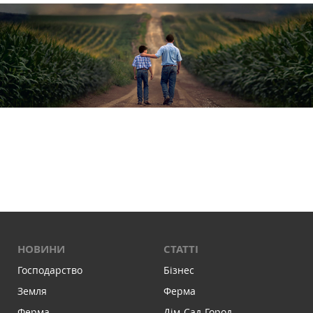
НОВИНИ
СТАТТІ
Господарство
Бізнес
Земля
Ферма
Ферма
Дім-Сад-Город