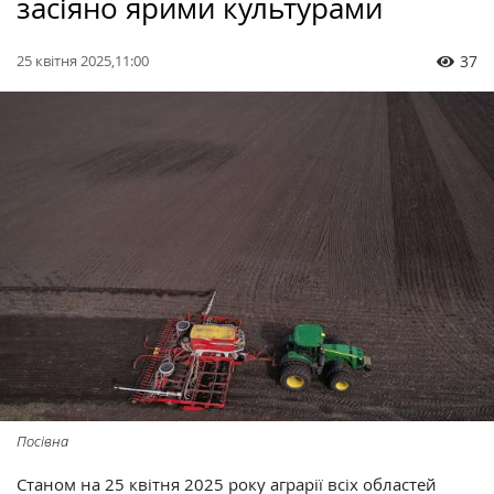
засіяно ярими культурами
25 квітня 2025,11:00
37
Посівна
Станом на 25 квітня 2025 року аграрії всіх областей