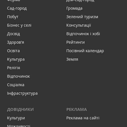
Сад-город
Громада
Побут
Зелений туризм
Бізнес у селі
Консультації
Досвід
Відпочинок і хобі
Здоров'я
Рейтинги
Освіта
Посівний календар
Культура
Земля
Релігія
Відпочинок
Соціалка
Інфраструктура
ДОВІДНИКИ
РЕКЛАМА
Культури
Реклама на сайті
Можливості