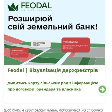
Feodal | Візуалізація держреєстрів
Дивитись карту сільських рад з інформацією
про договори, орендаря та власника
Щоб бути в курсі свіжих новин, підпишіться на сторінки