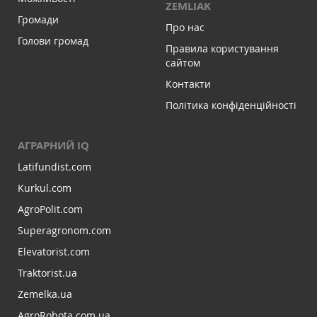
ZEMLIAK
Громади
Про нас
Голови громад
Правила користування
сайтом
Контакти
Політика конфіденційності
АГРАРНИЙ IQ
Latifundist.com
Kurkul.com
AgroPolit.com
Superagronom.com
Elevatorist.com
Traktorist.ua
Zemelka.ua
AgroRobota.com.ua