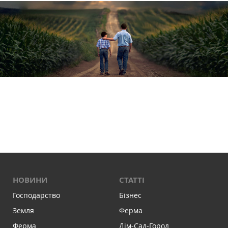
НОВИНИ
СТАТТІ
Господарство
Бізнес
Земля
Ферма
Ферма
Дім-Сад-Город