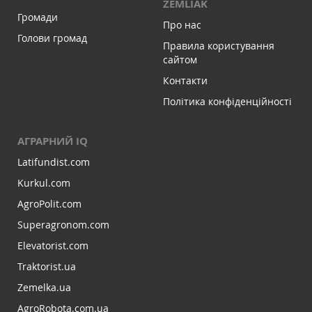
ZEMLIAK
Громади
Про нас
Голови громад
Правила користування
сайтом
Контакти
Політика конфіденційності
АГРАРНИЙ IQ
Latifundist.com
Kurkul.com
AgroPolit.com
Superagronom.com
Elevatorist.com
Traktorist.ua
Zemelka.ua
AgroRobota.com.ua