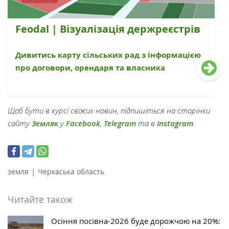
Feodal | Візуалізація держреєстрів
Дивитись карту сільських рад з інформацією
про договори, орендаря та власника
Щоб бути в курсі свіжих новин, підпишіться на сторінки
сайту
Земляк
у
Facebook
,
Telegram
та в
Instagram
.
|
земля
Черкаська область
Читайте також
Осіння посівна-2026 буде дорожчою на 20%: