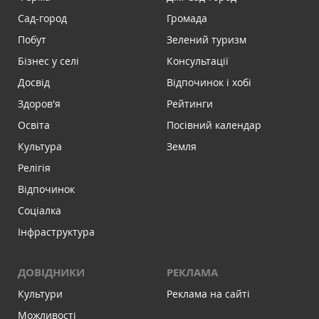
Сад-город
Громада
Побут
Зелений туризм
Бізнес у селі
Консультації
Досвід
Відпочинок і хобі
Здоров'я
Рейтинги
Освіта
Посівний календар
Культура
Земля
Релігія
Відпочинок
Соціалка
Інфраструктура
ДОВІДНИКИ
РЕКЛАМА
Культури
Реклама на сайті
Можливості