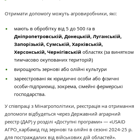
Отримати допомогу можуть агровиробники, які:
мають в обробітку від 5 до 500 га в
Дніпропетровській, Донецькій, Луганській,
Запорізькій, Сумській, Харківській,
Херсонській, Чернігівській
областях (за винятком
тимчасово окупованих територій)
вирощують зернові або олійні культури
зареєстровані як юридичні особи або фізичні
особи-підприємці, зокрема, сімейні фермерські
господарства.
У співпраці з Мінагрополітики, реєстрація на отримання
допомоги відбудеться через Державний аграрний
реєстр (ДАР) у розділі «Доступні програми» — «USAID
АГРО_карбамід під зернові та олійні в сезоні 2024-25 р.
для постраждалих від військових дій областей».