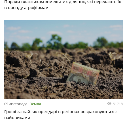
Поради власникам земельних ділянок, які передають їх
в оренду агрофірмам
51718
09 листопада
Земля
Гроші за пай: як орендарі в регіонах розраховуються з
пайовиками