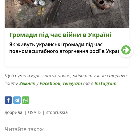
Громади під час війни в Україні
Як живуть українські громади під час
повномасштабного вторгнення росії в Україну
Щоб бути в курсі свіжих новин, підпишіться на сторінки
сайту
Земляк
у
Facebook
,
Telegram
та в
Instagram
.
|
|
добрива
USAID
stoprussia
Читайте також