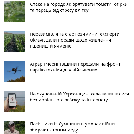
Спека на городі: як врятувати томати, огірки
та перець від стресу влітку
Перезимівля та старт озимини: експерти
Ukravit дали поради щодо живлення
пшениці й ячменю
Аграрії Чернігівщини передали на фронт
партію техніки для військових
На окупованій Херсонщині села залишилися
без мобільного зв'язку та інтернету
Пасічники із Сумщини в умовах війни
збирають тонни меду