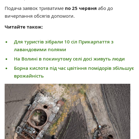
Подача заявок триватиме
по 25 червня
або до
вичерпання обсягів допомоги.
Читайте також:
Для туристів зібрали 10 сіл Прикарпаття з
лавандовими полями
На Волині в покинутому селі досі живуть люди
Борна кислота під час цвітіння помідорів збільшує
врожайність