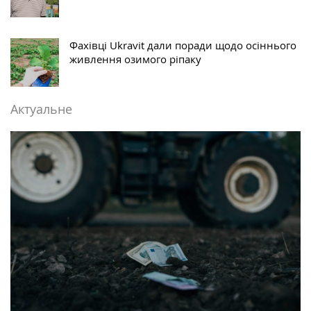
Фахівці Ukravit дали поради щодо осіннього
живлення озимого ріпаку
Актуальне