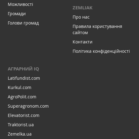
Можливості
ZEMLIAK
Громади
Про нас
Голови громад
Правила користування
сайтом
Контакти
Політика конфіденційності
АГРАРНИЙ IQ
Latifundist.com
Kurkul.com
AgroPolit.com
Superagronom.com
Elevatorist.com
Traktorist.ua
Zemelka.ua