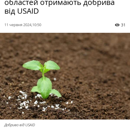
областей отримають добрива
від USAID
11 червня 2024,10:50
31
Добриво від USAID