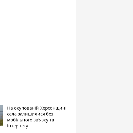
На окупованій Херсонщині
села залишилися без
мобільного зв'язку та
інтернету