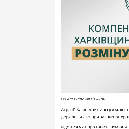
Розмінування Харківщини
Аграрії Харківщини
отримають
державних та приватних операт
Йдеться як і про власні земель