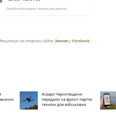
Онлайн-моніторинг земельних ділянок
підпишіться на сторінки сайту
Земляк
у
Facebook
,
м
Аграрії Чернігівщини
законно
передали на фронт партію
техніки для військових