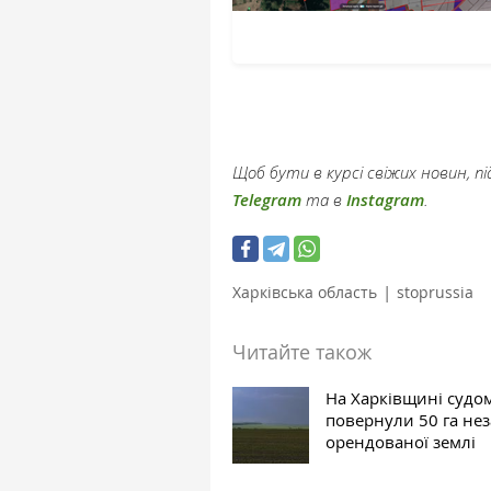
Щоб бути в курсі свіжих новин, 
Telegram
та в
Instagram
.
|
Харківська область
stoprussia
Читайте також
На Харківщині судо
повернули 50 га не
орендованої землі