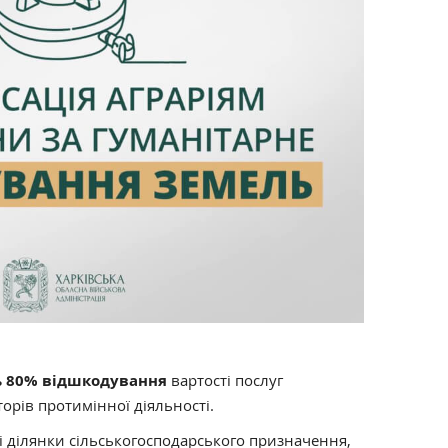
 80% відшкодування
вартості послуг
орів протимінної діяльності.
ні ділянки сільськогосподарського призначення,