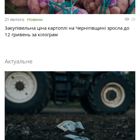
26
21 лютого
Новини
Закупівельна ціна картоплі на Чернігівщині зросла до
12 гривень за кілограм
Актуальне