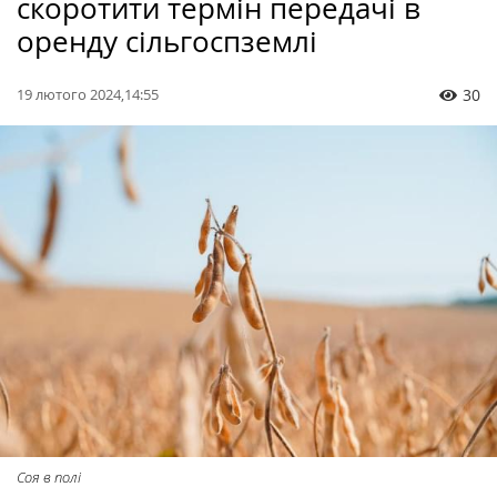
скоротити термін передачі в
оренду сільгоспземлі
19 лютого 2024,14:55
30
Соя в полі