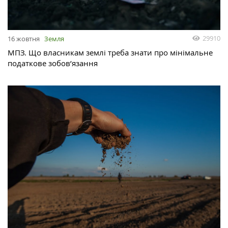
29910
16 жовтня
Земля
МПЗ. Що власникам землі треба знати про мінімальне
податкове зобов’язання