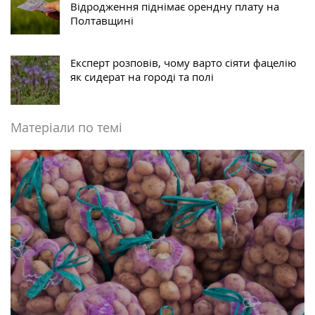
Відродження піднімає орендну плату на
Полтавщині
Експерт розповів, чому варто сіяти фацелію
як сидерат на городі та полі
Матеріали по темі