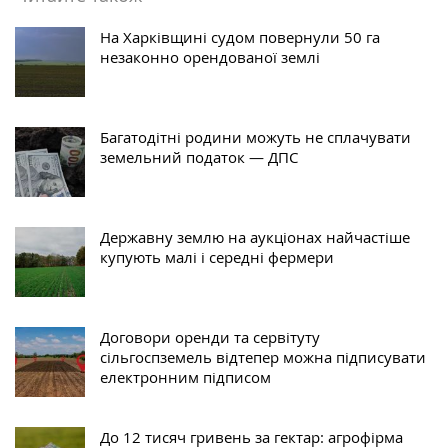
На Харківщині судом повернули 50 га
незаконно орендованої землі
Багатодітні родини можуть не сплачувати
земельний податок — ДПС
Державну землю на аукціонах найчастіше
купують малі і середні фермери
Договори оренди та сервітуту
сільгоспземель відтепер можна підписувати
електронним підписом
До 12 тисяч гривень за гектар: агрофірма