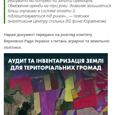
реагувати на потреби чи запити орендарів.
Обмеження оренди на три роки дозволяє залишатися
більш гнучкими в системі оплати й
підлаштовуватися під ринок» , — пояснює
аналітикиня Центру спільних дій Ірина Корженкова.
Наразі документ передано на розгляд комітету
Верховної Ради України з питань аграрної та земельної
політики.