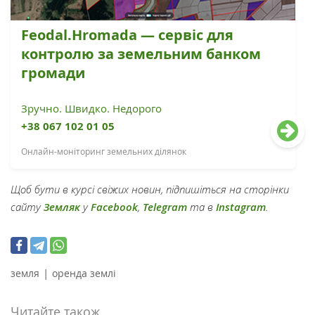
Feodal.Hromada — сервіс для
контролю за земельним банком
громади
Зручно. Швидко. Недорого
+38 067 102 01 05
Онлайн-моніторинг земельних ділянок
Щоб бути в курсі свіжих новин, підпишіться на сторінки
сайту
Земляк
у
Facebook
,
Telegram
та в
Instagram
.
|
земля
оренда землі
Читайте також