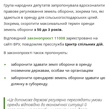
Група народних депутатів запропонувала вдосконалити
правове регулювання земель оборони, зокрема тих, які
здаються в оренду для сільськогосподарських цілей.
Зокрема, скоротити максимальний термін оренди
земель оборони
з 50 до 3 років.
Відповідний
законопроєкт 11008
зареєстровано на
сайті ВРУ, повідомляє пресслужба
Центр спільних дій.
В законопроєкті також пропонують:
заборонити здавати землі оборони в оренду
іноземним державам, особам чи організаціям
заборонити орендареві земель оборони здавати цю
ділянку в суборенду.
«Це допоможе державі регулярно переглядати умови
оренди відповідно до економічної ситуації й