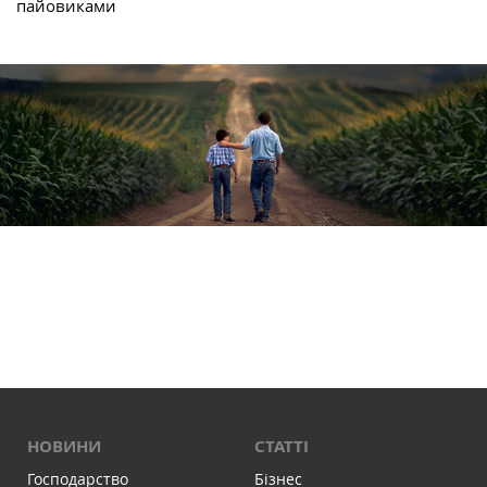
пайовиками
НОВИНИ
СТАТТІ
Господарство
Бізнес