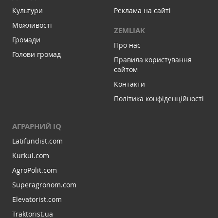
Культури
Реклама на сайті
Можливості
ZEMLIAK
Громади
Про нас
Голови громад
Правила користування
сайтом
Контакти
Політика конфіденційності
АГРАРНИЙ IQ
Latifundist.com
Kurkul.com
AgroPolit.com
Superagronom.com
Elevatorist.com
Traktorist.ua