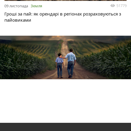
51779
09 листопада
Земля
Гроші за пай: як орендарі в регіонах розраховуються з
пайовиками