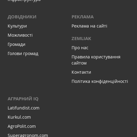
ДОВІДНИКИ
РЕКЛАМА
Культури
Реклама на сайті
Можливості
ZEMLIAK
Громади
Про нас
Голови громад
Правила користування
сайтом
Контакти
Політика конфіденційності
АГРАРНИЙ IQ
Latifundist.com
Kurkul.com
AgroPolit.com
Superagronom.com