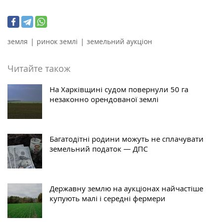
|
|
земля
ринок землі
земельний аукціон
Читайте також
На Харківщині судом повернули 50 га
незаконно орендованої землі
Багатодітні родини можуть не сплачувати
земельний податок — ДПС
Державну землю на аукціонах найчастіше
купують малі і середні фермери