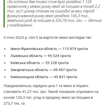
«За останні два тижні січня було укладено 1 126
правочинів у межах ринку землі за площею в понад 2,2
тис. га.У цілому станом на сьогодні за весь період
функціонування ринку землі укладено 145,3 тис.
земельних угод за площею в 326,78 тис. га», — ідеться
у повідомленні.
У січні 2023 р. топ-5 за вартістю землі виглядає так:
Івано-Франківська область — 113 879 грн/га
Львівська область — 95 524 грн/га
Київська область — 55 228 грн/га
Закарпатська область — 49 497 грн/га
Хмельницька область — 45 831 грн/га.
Повідомляється, середня ціна 1 га землі в Україні
становить 41,27 тис. грн. Такий показник отримано на
основі 120,3 тис. угод із продажу землі за площею в
273,7 тис. га