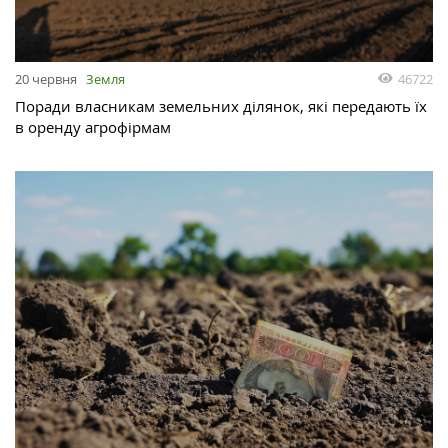
46722
20 червня
Земля
Поради власникам земельних ділянок, які передають їх
в оренду агрофірмам