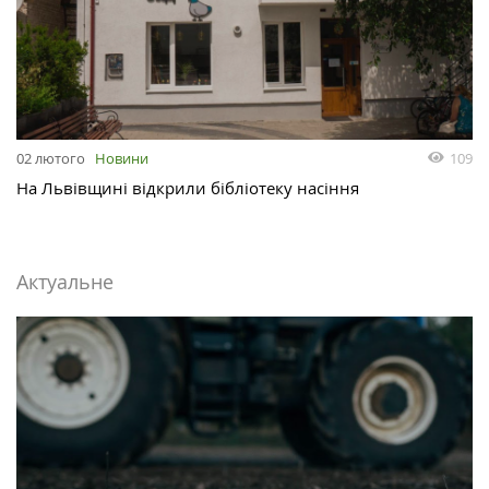
109
02 лютого
Новини
На Львівщині відкрили бібліотеку насіння
Актуальне