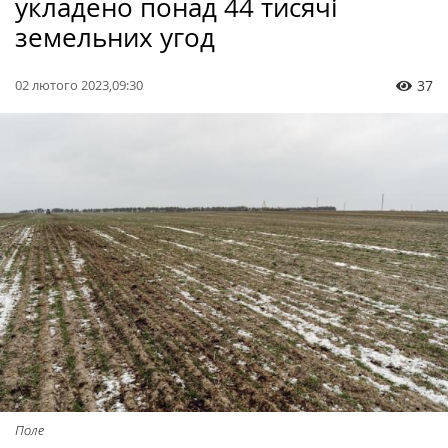
укладено понад 44 тисячі
земельних угод
02 лютого 2023,09:30
37
Поле