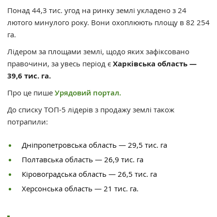
Понад 44,3 тис. угод на ринку землі укладено з 24
лютого минулого року. Вони охоплюють площу в 82 254
га.
Лідером за площами землі, щодо яких зафіксовано
правочини, за увесь період є
Харківська область —
39,6 тис. га.
Про це пише
Урядовий портал.
До списку ТОП-5 лідерів з продажу землі також
потрапили:
Дніпропетровська область — 29,5 тис. га
Полтавська область — 26,9 тис. га
Кіровоградська область — 26,5 тис. га
Херсонська область — 21 тис. га.