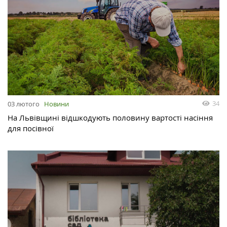
34
03 лютого
Новини
На Львівщині відшкодують половину вартості насіння
для посівної