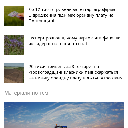
До 12 тисяч гривень за гектар: агрофірма
Відродження піднімає орендну плату на
Полтавщині
Експерт розповів, чому варто сіяти фацелію
як сидерат на городі та полі
20 тисяч гривень за 3 гектари: на
Кіровоградщині власники паїв скаржаться
на низьку орендну плату від «ТАС Агро Лан»
Матеріали по темі