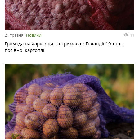
11
21 травня
Новини
Громада на Харківщині отримала з Голандії 10 тонн
посівної картоплі