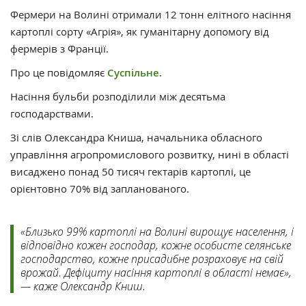
Фермери на Волині отримали 12 тонн елітного насіння
картоплі сорту «Агрія», як гуманітарну допомогу від
фермерів з Франції.
Про це повідомляє
Суспільне.
Насіння бульби розподілили між десятьма
господарствами.
Зі слів Олександра Книша, начальника обласного
управління агропромислового розвитку, нині в області
висаджено понад 50 тисяч гектарів картоплі, це
орієнтовно 70% від запланованого.
«Близько 99% картоплі на Волині вирощує населення, і
відповідно кожен господар, кожне особисте селянське
господарство, кожне присадибне розраховує на свій
врожай. Дефіциту насіння картоплі в області немає»,
— каже Олександр Книш.