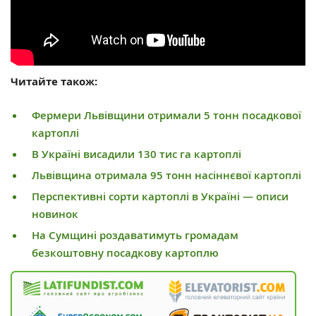
Читайте також:
Фермери Львівщини отримали 5 тонн посадкової
картоплі
В Україні висадили 130 тис га картоплі
Львівщина отримала 95 тонн насіннєвої картоплі
Перспективні сорти картоплі в Україні — описи
новинок
На Сумщині роздаватимуть громадам
безкоштовну посадкову картоплю