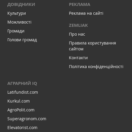
ДОВІДНИКИ
РЕКЛАМА
Культури
Реклама на сайті
Можливості
ZEMLIAK
Громади
Про нас
Голови громад
Правила користування
сайтом
Контакти
Політика конфіденційності
АГРАРНИЙ IQ
Latifundist.com
Kurkul.com
AgroPolit.com
Superagronom.com
Elevatorist.com