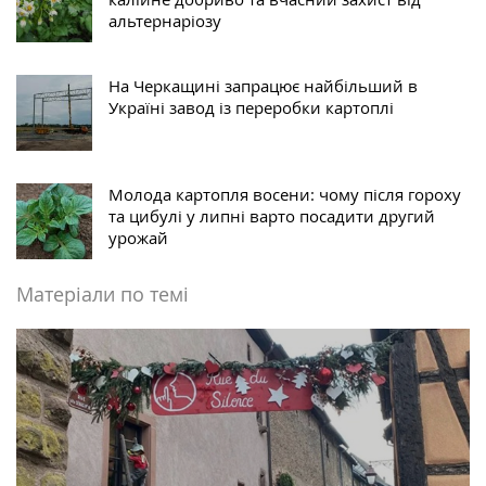
альтернаріозу
На Черкащині запрацює найбільший в
Україні завод із переробки картоплі
Молода картопля восени: чому після гороху
та цибулі у липні варто посадити другий
урожай
Матеріали по темі