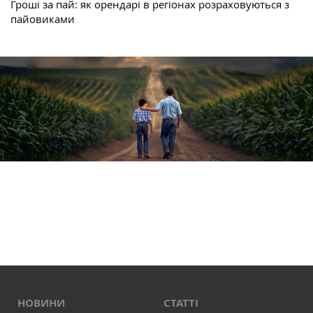
Гроші за пай: як орендарі в регіонах розраховуються з
пайовиками
НОВИНИ
СТАТТІ