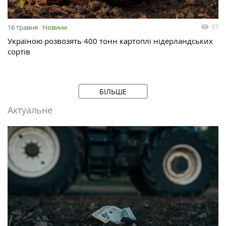
57
16 травня
Новини
Україною розвозять 400 тонн картоплі нідерландських
сортів
БІЛЬШЕ
Актуальне