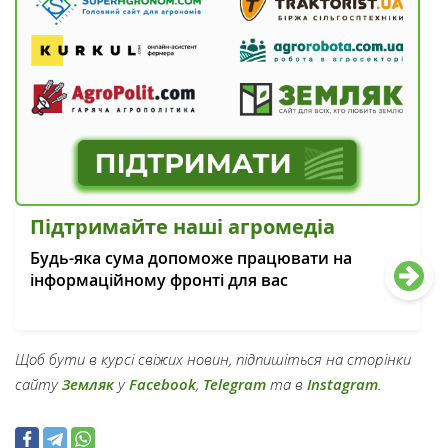
Підтримайте наші агромедіа
Будь-яка сума допоможе працювати на
інформаційному фронті для вас
Щоб бути в курсі свіжих новин, підпишіться на сторінки
сайту
Земляк
у
Facebook
,
Telegram
та в
Instagram
.